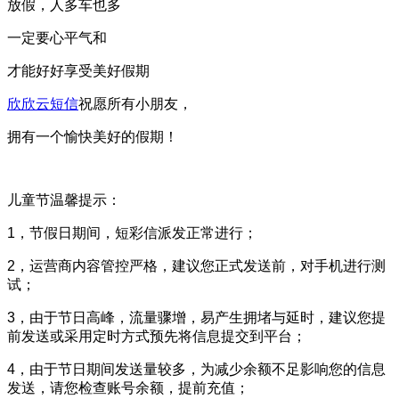
放假，人多车也多
一定要心平气和
才能好好享受美好假期
欣欣云短信
祝愿所有小朋友，
拥有一个愉快美好的假期！
儿童节温馨提示：
1，节假日期间，短彩信派发正常进行；
2，运营商内容管控严格，建议您正式发送前，对手机进行测
试；
3，由于节日高峰，流量骤增，易产生拥堵与延时，建议您提
前发送或采用定时方式预先将信息提交到平台；
4，由于节日期间发送量较多，为减少余额不足影响您的信息
发送，请您检查账号余额，提前充值；