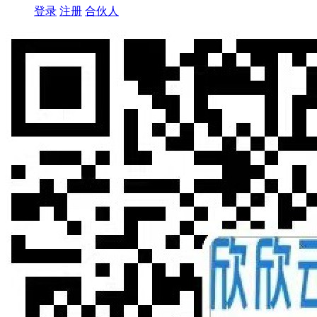
登录
注册
合伙人