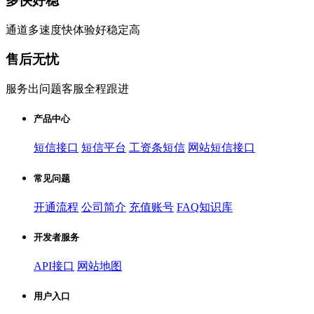
多快好稳
通道多速度快体验好稳定高
售后无忧
服务出问题客服全程跟进
产品中心
短信接口
短信平台
工资条短信
网站短信接口
常见问题
开通流程
公司简介
充值账号
FAQ知识库
开发者服务
API接口
网站地图
用户入口