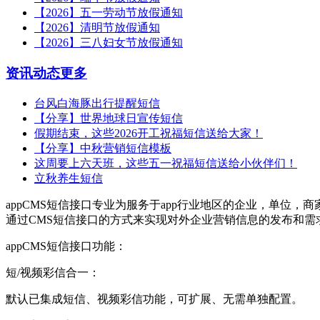
【2026】五一劳动节放假通知
【2026】清明节放假通知
【2026】三八妇女节放假通知
资讯动态
更多
台风白海豚出行提醒短信
【分享】世界地球日宣传短信
假期结束，这些2026开工祝福短信送给大家！
【分享】中秋营销短信模板
这周要上六天班，这些五一祝福短信送给小伙伴们！
立秋养生短信
appCMS短信接口专业为服务于app行业地区的企业，单位
通过CMS短信接口的方式来实现对外企业营销信息的发布和
appCMS短信接口功能：
短/视频彩信合一：
默认已集成短信、视频彩信功能，可扩展、无需单独配置。