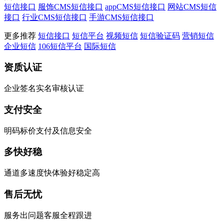
短信接口
服饰CMS短信接口
appCMS短信接口
网站CMS短信
接口
行业CMS短信接口
手游CMS短信接口
更多推荐
短信接口
短信平台
视频短信
短信验证码
营销短信
企业短信
106短信平台
国际短信
资质认证
企业签名实名审核认证
支付安全
明码标价支付及信息安全
多快好稳
通道多速度快体验好稳定高
售后无忧
服务出问题客服全程跟进