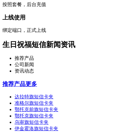
按照套餐，后台充值
上线使用
绑定端口，正式上线
生日祝福短信新闻资讯
推荐产品
公司新闻
资讯动态
推荐产品
更多
达拉特旗短信卡夹
准格尔旗短信卡夹
鄂托克前旗短信卡夹
鄂托克旗短信卡夹
乌审旗短信卡夹
伊金霍洛旗短信卡夹