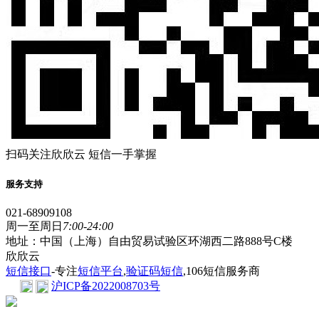
扫码关注欣欣云 短信一手掌握
服务支持
021-68909108
周一至周日
7:00-24:00
地址：中国（上海）自由贸易试验区环湖西二路888号C楼
欣欣云
短信接口
-专注
短信平台
,
验证码短信
,106短信服务商
沪ICP备2022008703号