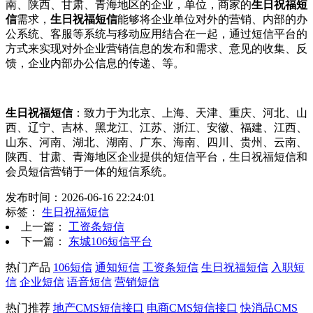
南、陕西、甘肃、青海地区的企业，单位，商家的
生日祝福短
信
需求，
生日祝福短信
能够将企业单位对外的营销、内部的办
公系统、客服等系统与移动应用结合在一起，通过短信平台的
方式来实现对外企业营销信息的发布和需求、意见的收集、反
馈，企业内部办公信息的传递、等。
生日祝福短信
：致力于为北京、上海、天津、重庆、河北、山
西、辽宁、吉林、黑龙江、江苏、浙江、安徽、福建、江西、
山东、河南、湖北、湖南、广东、海南、四川、贵州、云南、
陕西、甘肃、青海地区企业提供的短信平台，生日祝福短信和
会员短信营销于一体的短信系统。
发布时间：2026-06-16 22:24:01
标签：
生日祝福短信
上一篇：
工资条短信
下一篇：
东城106短信平台
热门产品
106短信
通知短信
工资条短信
生日祝福短信
入职短
信
企业短信
语音短信
营销短信
热门推荐
地产CMS短信接口
电商CMS短信接口
快消品CMS