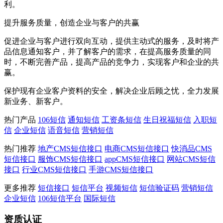
利。
提升服务质量，创造企业与客户的共赢
促进企业与客户进行双向互动，提供主动式的服务，及时将产
品信息通知客户，并了解客户的需求，在提高服务质量的同
时，不断完善产品，提高产品的竞争力，实现客户和企业的共
赢。
保护现有企业客户资料的安全，解决企业后顾之忧，全力发展
新业务、新客户。
热门产品
106短信
通知短信
工资条短信
生日祝福短信
入职短
信
企业短信
语音短信
营销短信
热门推荐
地产CMS短信接口
电商CMS短信接口
快消品CMS
短信接口
服饰CMS短信接口
appCMS短信接口
网站CMS短信
接口
行业CMS短信接口
手游CMS短信接口
更多推荐
短信接口
短信平台
视频短信
短信验证码
营销短信
企业短信
106短信平台
国际短信
资质认证