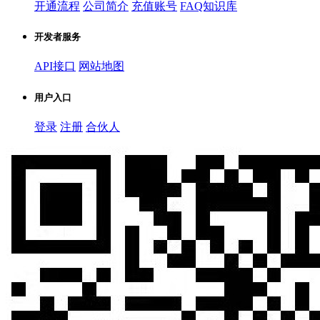
开通流程
公司简介
充值账号
FAQ知识库
开发者服务
API接口
网站地图
用户入口
登录
注册
合伙人