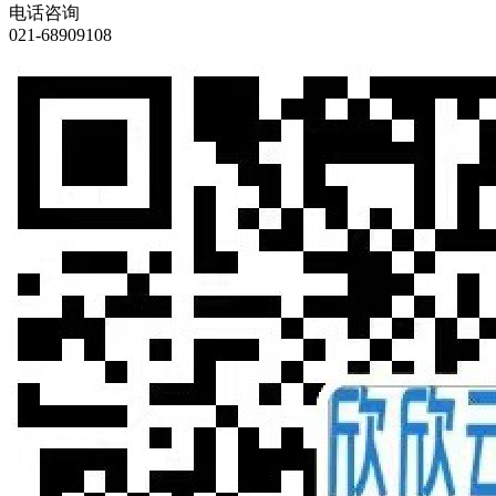
电话咨询
021-68909108