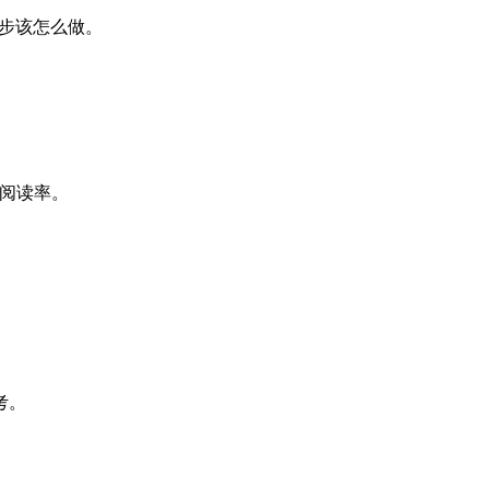
一步该怎么做。
高阅读率。
考。