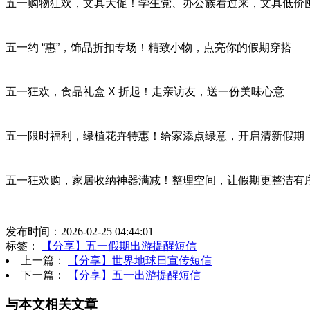
五一购物狂欢，文具大促！学生党、办公族看过来，文具低价
五一约 “惠”，饰品折扣专场！精致小物，点亮你的假期穿搭
五一狂欢，食品礼盒 X 折起！走亲访友，送一份美味心意
五一限时福利，绿植花卉特惠！给家添点绿意，开启清新假期
五一狂欢购，家居收纳神器满减！整理空间，让假期更整洁有
发布时间：2026-02-25 04:44:01
标签：
【分享】五一假期出游提醒短信
上一篇：
【分享】世界地球日宣传短信
下一篇：
【分享】五一出游提醒短信
与本文相关文章