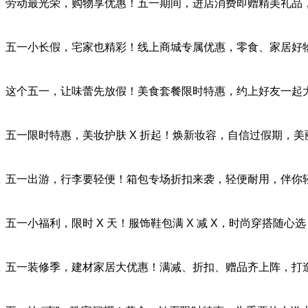
劳动最光荣，购物享优惠！五一期间，进店消费即赠精美礼品
五一小长假，宅家也精彩！线上商城专属优惠，零食、家居好
这个五一，让味蕾先放假！美食套餐限时特惠，约上好友一起
五一限时特惠，美妆护肤 X 折起！焕新妆容，自信过假期，美
五一出游，行李要轻便！箱包专场折扣来袭，轻便耐用，伴你
五一小福利，限时 X 天！服饰鞋包满 X 减 X，时尚穿搭随心
五一装修季，建材家居大优惠！满减、折扣、赠品齐上阵，打