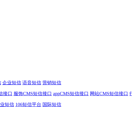
信
企业短信
语音短信
营销短信
信接口
服饰CMS短信接口
appCMS短信接口
网站CMS短信接口
业短信
106短信平台
国际短信