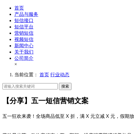
首页
产品与服务
短信接口
短信平台
营销短信
视频短信
新闻中心
关于我们
公司简介
×
当前位置：
首页
行业动态
搜索
【分享】五一短信营销文案
五一狂欢来袭！全场商品低至 X 折，满 X 元立减 X 元，假