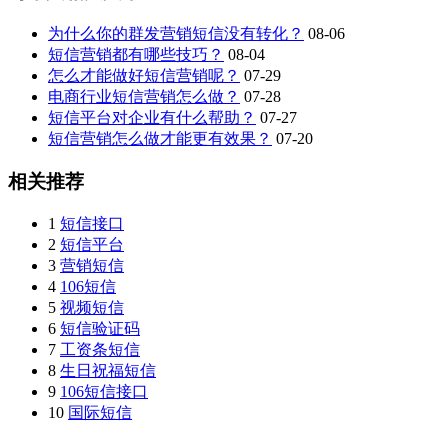
为什么你的群发营销短信没有转化？
08-06
短信营销都有哪些技巧？
08-04
怎么才能做好短信营销呢？
07-29
电商行业短信营销怎么做？
07-28
短信平台对企业有什么帮助？
07-27
短信营销怎么做才能更有效果？
07-20
相关推荐
1
短信接口
2
短信平台
3
营销短信
4
106短信
5
视频短信
6
短信验证码
7
工资条短信
8
生日祝福短信
9
106短信接口
10
国际短信