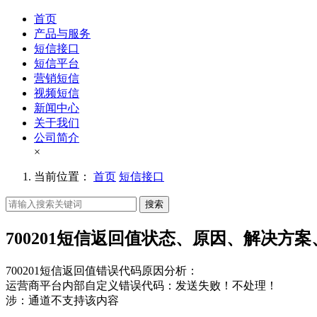
首页
产品与服务
短信接口
短信平台
营销短信
视频短信
新闻中心
关于我们
公司简介
×
当前位置：
首页
短信接口
搜索
700201短信返回值状态、原因、解决方
700201短信返回值错误代码原因分析：
运营商平台内部自定义错误代码：发送失败！不处理！
涉：通道不支持该内容