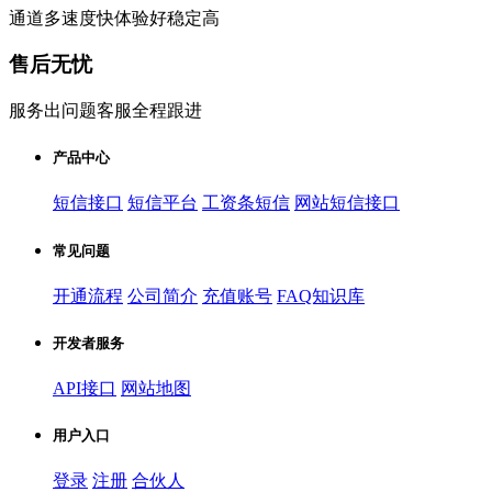
通道多速度快体验好稳定高
售后无忧
服务出问题客服全程跟进
产品中心
短信接口
短信平台
工资条短信
网站短信接口
常见问题
开通流程
公司简介
充值账号
FAQ知识库
开发者服务
API接口
网站地图
用户入口
登录
注册
合伙人