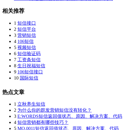
相关推荐
1
短信接口
2
短信平台
3
营销短信
4
106短信
5
视频短信
6
短信验证码
7
工资条短信
8
生日祝福短信
9
106短信接口
10
国际短信
热点文章
1
立秋养生短信
2
为什么你的群发营销短信没有转化？
3
E:WORDS短信返回值状态、原因、解决方案、代码
4
短信营销都有哪些技巧？
5
MO.0011短信返回值状态、原因、解决方案、代码