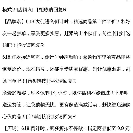
模式！[店铺入口] 拒收请回复R
【品牌名】618 大促进入倒计时，精选商品第二件半价！和好
友一起拼单，享受更多实惠。赶紧约上小伙伴，前往 [链接] 选
购吧！拒收请回复R
618 狂欢接近尾声，倒计时钟声敲响！您购物车里的商品即将
恢复原价，现在结算，还能享受满减优惠。别让优惠溜走，赶
紧下单吧！[购买链接] 拒收请回复R
亲爱的顾客，618 仅剩 [X] 小时，限时福利不容错过！下单即
送运费险，让您购物无忧。更有超值满减活动，赶快进店选购
心仪商品！[店铺链接] 拒收请回复R
【店铺】618 倒计时，疯狂折扣不停歇！指定商品低至 9.9 元