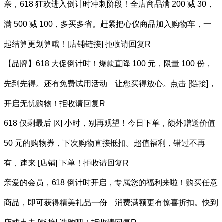
亲，618 狂欢进入倒计时冲刺阶段！全店商品满 200 减 30，
满 500 减 100，多买多省。赶紧把心仪商品加入购物车，一
起结算更划算哦！[店铺链接] 拒收请回复R
【品牌】618 大促倒计时！爆款直降 100 元，限量 100 份，
先到先得。还有免费试用活动，让您买得放心。点击 [链接]，
开启无忧购物！拒收请回复R
618 仅剩最后 [X] 小时，别再观望！今日下单，额外赠送价值
50 元的购物券，下次购物直接抵扣。超值福利，错过不再
有，速来 [店铺] 下单！拒收请回复R
亲爱的会员，618 倒计时开启，专属您的福利来啦！购买任意
商品，即可获得精美礼品一份，消费满额更有惊喜折扣。快到