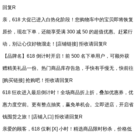
回复R
亲，618 大促已进入白热化阶段！您购物车中的宝贝即将恢复
原价，现在下单，还能享受满 300 减 50 的超值优惠。赶紧行
动，别让心仪好物溜走！[店铺链接] 拒收请回复R
【品牌名】618 倒计时开启！前 500 名下单用户，可额外获
赠精美礼品一份。热门商品库存告急，手快有手慢无，快前往
[购买链接] 抢购吧！拒收请回复R
618 狂欢进入最后倒计时！全场商品折上折，叠加优惠券，优
惠力度空前。更有整点抽奖，赢免单机会。立即进店，开启省
钱囤货之旅！[店铺入口] 拒收请回复R
亲爱的顾客，618 仅剩 [X] 小时！精选商品限时秒杀，价格低