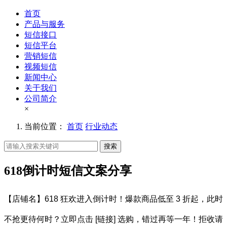
首页
产品与服务
短信接口
短信平台
营销短信
视频短信
新闻中心
关于我们
公司简介
×
当前位置：
首页
行业动态
搜索
618倒计时短信文案分享
【店铺名】618 狂欢进入倒计时！爆款商品低至 3 折起，此时
不抢更待何时？立即点击 [链接] 选购，错过再等一年！拒收请