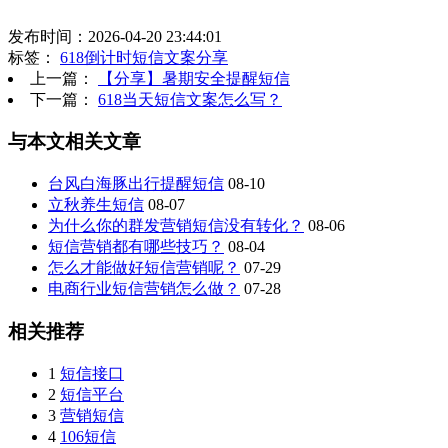
发布时间：2026-04-20 23:44:01
标签：
618倒计时短信文案分享
上一篇：
【分享】暑期安全提醒短信
下一篇：
618当天短信文案怎么写？
与本文相关文章
台风白海豚出行提醒短信
08-10
立秋养生短信
08-07
为什么你的群发营销短信没有转化？
08-06
短信营销都有哪些技巧？
08-04
怎么才能做好短信营销呢？
07-29
电商行业短信营销怎么做？
07-28
相关推荐
1
短信接口
2
短信平台
3
营销短信
4
106短信