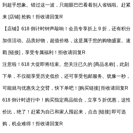
到超乎想象。错过这一波，只能眼巴巴看着别人省钱啦。赶紧
来 [店铺] 抢购！拒收请回复R
【店铺】618 倒计时钟声敲响！会员专享折上 9 折，还有积分
加倍活动。品质好物，超值价格，这是属于您的购物盛宴。速
戳 [链接]，享受专属福利！拒收请回复R
注意啦！618 大促即将结束。您关注已久的 [商品名称]，此刻
下单，不仅能享受历史低价，还可享受包邮服务。犹豫一秒，
可能就与优惠失之交臂，快下单吧！[购买链接] 拒收请回复R
618 倒计时进行中！购买指定商品组合，立享 5 折优惠，这性
价比，绝了！赶紧为自己和家人囤起来，点击 [链接] 即可选
购，机会难得！拒收请回复R