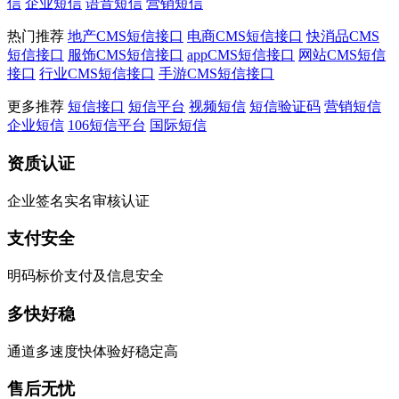
信
企业短信
语音短信
营销短信
热门推荐
地产CMS短信接口
电商CMS短信接口
快消品CMS
短信接口
服饰CMS短信接口
appCMS短信接口
网站CMS短信
接口
行业CMS短信接口
手游CMS短信接口
更多推荐
短信接口
短信平台
视频短信
短信验证码
营销短信
企业短信
106短信平台
国际短信
资质认证
企业签名实名审核认证
支付安全
明码标价支付及信息安全
多快好稳
通道多速度快体验好稳定高
售后无忧