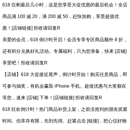
618 仅剩最后几小时，这是您享受大促优惠的最后机会！全店
商品满 100 减 20，满 200 减 50，赶快加购，享受超值优
惠！[店铺链接] 拒收请回复R
亲爱的会员，618 倒计时开启！会员专享专区商品额外 8 折，
还有积分兑换好礼活动。专属福利，只为您准备，快来 [店铺]
享受吧！拒收请回复R
【店铺】618 大促接近尾声，倒计时开始！购买任意商品，即
可参与抽奖，有机会赢取 iPhone 手机。超值优惠与大奖都在
等您，速来 [店铺] 下单！[店铺链接] 拒收请回复R
618 狂欢倒计时！热门商品补货上架，之前没抢到的朋友抓紧
时间。但库存有限，先到先得。赶紧点击 [链接]，把心仪好物