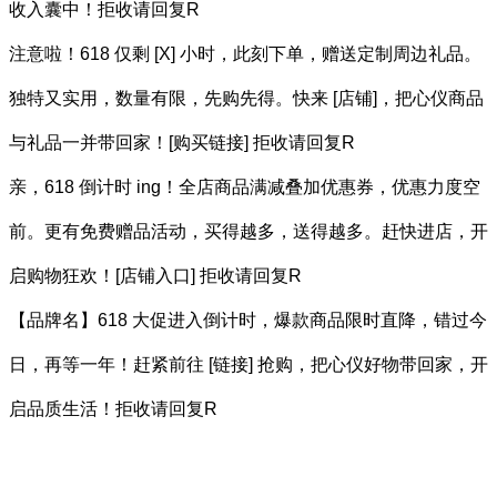
收入囊中！拒收请回复R
注意啦！618 仅剩 [X] 小时，此刻下单，赠送定制周边礼品。
独特又实用，数量有限，先购先得。快来 [店铺]，把心仪商品
与礼品一并带回家！[购买链接] 拒收请回复R
亲，618 倒计时 ing！全店商品满减叠加优惠券，优惠力度空
前。更有免费赠品活动，买得越多，送得越多。赶快进店，开
启购物狂欢！[店铺入口] 拒收请回复R
【品牌名】618 大促进入倒计时，爆款商品限时直降，错过今
日，再等一年！赶紧前往 [链接] 抢购，把心仪好物带回家，开
启品质生活！拒收请回复R