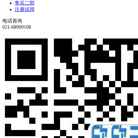
售后二部
注册试用
电话咨询
021-68909108