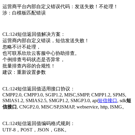
运营商平台内部自定义错误代码：发送失败！不处理！
涉：白模板匹配错误
CL:124短信返回值解决方案：
运营商内部自定义错误，短信发送失败！
忽略不计不处理，
也可联系欣欣云客服中心协助排查。
个例排查号码状态是否异常，
批量排查内容的合规性！
建议：重新设置参数
CL:124短信返回值适用接口协议：
CMPP2.0, CMPP3.0, SGIP1.2, MISC,SMPP, CMPP1.2, SPMS,
SMIAS1.2, SMIAS2.5, SMGP1.2, SMGP3.0, api
短信接口
, sdk
短
信接口
, CNGP2.0, MISC/SP,ISMAP, webservice, http, ISMG。
CL:124短信返回值编码格式规则：
UTF-8，POST，JSON，GBK。