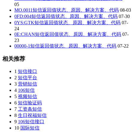
05
MO.0011短信返回值状态、原因、解决方案、代码
08-03
0FD:004短信返回值状态、原因、解决方案、代码
07-30
0YS:GTK短信返回值状态、原因、解决方案、代码
07-
24
0E:CHAN短信返回值状态、原因、解决方案、代码
07-
23
00000-1短信返回值状态、原因、解决方案、代码
07-22
相关推荐
1
短信接口
2
短信平台
3
营销短信
4
106短信
5
视频短信
6
短信验证码
7
工资条短信
8
生日祝福短信
9
106短信接口
10
国际短信