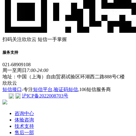
扫码关注欣欣云 短信一手掌握
服务支持
021-68909108
周一至周日
7:00-24:00
地址：中国（上海）自由贸易试验区环湖西二路888号C楼
欣欣云
短信接口
-专注
短信平台
,
验证码短信
,106短信服务商
沪ICP备2022008703号
咨询中心
体验咨询
技术支持
售后一部