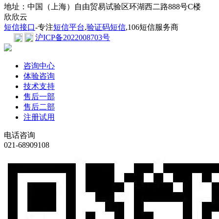
地址：中国（上海）自由贸易试验区环湖西二路888号C楼
欣欣云
短信接口
-专注
短信平台
,
验证码短信
,106短信服务商
沪ICP备2022008703号
咨询中心
体验咨询
技术支持
售后一部
售后二部
注册试用
电话咨询
021-68909108