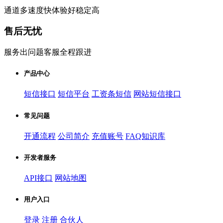
通道多速度快体验好稳定高
售后无忧
服务出问题客服全程跟进
产品中心
短信接口
短信平台
工资条短信
网站短信接口
常见问题
开通流程
公司简介
充值账号
FAQ知识库
开发者服务
API接口
网站地图
用户入口
登录
注册
合伙人