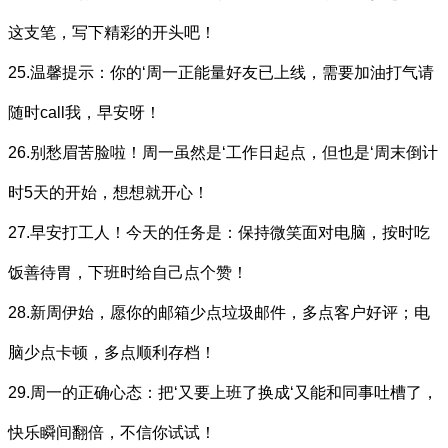
这支笔，写下精彩的开头吧！
25.温馨提示：你的‘周一正能量好友已上线，需要加油打气请
随时call我，早安呀！
26.别愁眉苦脸啦！周一虽然是‘工作日起点，但也是‘周末倒计
时5天的开始，想想就开心！
27.早安打工人！今天的任务是：保持微笑面对电脑，按时吃
饭善待胃，下班时给自己点个赞！
28.新周伊始，愿你的邮箱少点垃圾邮件，多点客户好评；电
脑少点卡顿，多点顺利存档！
29.周一的正确心态：把‘又要上班了换成‘又能和同事吐槽了，
快乐瞬间翻倍，不信你试试！