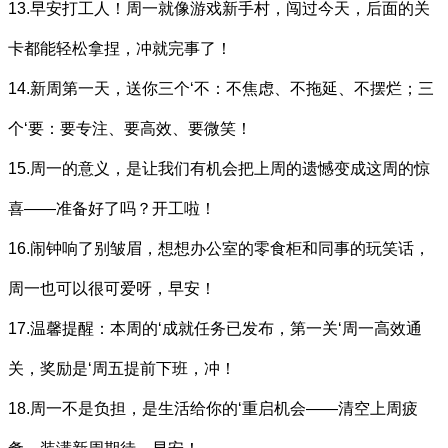
13.早安打工人！周一就像游戏新手村，闯过今天，后面的关
卡都能轻松拿捏，冲就完事了！
14.新周第一天，送你三个‘不：不焦虑、不拖延、不摆烂；三
个‘要：要专注、要高效、要微笑！
15.周一的意义，是让我们有机会把上周的遗憾变成这周的惊
喜——准备好了吗？开工啦！
16.闹钟响了别皱眉，想想办公室的零食柜和同事的玩笑话，
周一也可以很可爱呀，早安！
17.温馨提醒：本周的‘成就任务已发布，第一关‘周一高效通
关，奖励是‘周五提前下班，冲！
18.周一不是负担，是生活给你的‘重启机会——清空上周疲