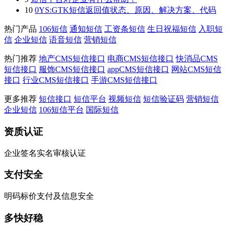
10
0YS:GTK短信返回值状态、原因、解决方案、代码
热门产品
106短信
通知短信
工资条短信
生日祝福短信
入职短
信
企业短信
语音短信
营销短信
热门推荐
地产CMS短信接口
电商CMS短信接口
快消品CMS
短信接口
服饰CMS短信接口
appCMS短信接口
网站CMS短信
接口
行业CMS短信接口
手游CMS短信接口
更多推荐
短信接口
短信平台
视频短信
短信验证码
营销短信
企业短信
106短信平台
国际短信
资质认证
企业签名实名审核认证
支付安全
明码标价支付及信息安全
多快好稳