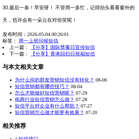
30.最后一条！早安呀！ 不管周一多忙，记得抬头看看窗外的
天，也许会有一朵云在对你笑呢！
发布时间：2026-05-04 00:26:01
标签：
周一上班问候短信
上一篇：
【分享】国际禁毒日宣传短信
下一篇：
【分享】香港回归日祝福短信
与本文相关文章
为什么你的群发营销短信没有转化？
08-06
短信营销都有哪些技巧？
08-04
怎么才能做好短信营销呢？
07-29
电商行业短信营销怎么做？
07-28
短信平台对企业有什么帮助？
07-27
短信营销怎么做才能更有效果？
07-20
相关推荐
1
短信接口