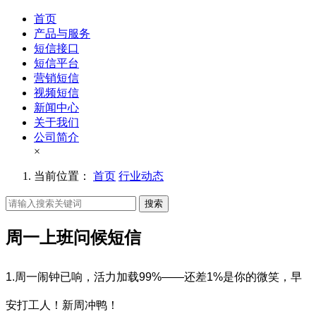
首页
产品与服务
短信接口
短信平台
营销短信
视频短信
新闻中心
关于我们
公司简介
×
当前位置：
首页
行业动态
搜索
周一上班问候短信
1.周一闹钟已响，活力加载99%——还差1%是你的微笑，早
安打工人！新周冲鸭！