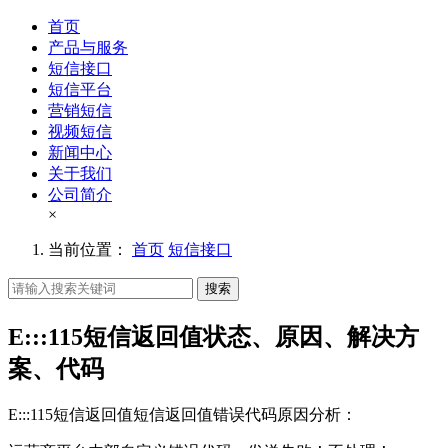
首页
产品与服务
短信接口
短信平台
营销短信
视频短信
新闻中心
关于我们
公司简介
×
当前位置：
首页
短信接口
搜索
E:::115短信返回值状态、原因、解决方
案、代码
E:::115
短信返回值
短信返回值错误代码原因分析：