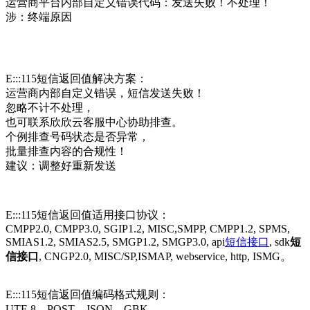
运营商平台内部自定义错误代码：发送失败！不处理！
涉：终端原因
E:::115短信返回值解决方案：
运营商内部自定义错误，短信发送失败！
忽略不计不处理，
也可联系欣欣云客服中心协助排查。
个例排查号码状态是否异常，
批量排查内容的合规性！
建议：调整好重新发送
E:::115短信返回值适用接口协议：
CMPP2.0, CMPP3.0, SGIP1.2, MISC,SMPP, CMPP1.2, SPMS,
SMIAS1.2, SMIAS2.5, SMGP1.2, SMGP3.0, api
短信接口
, sdk
短
信接口
, CNGP2.0, MISC/SP,ISMAP, webservice, http, ISMG。
E:::115短信返回值编码格式规则：
UTF-8，POST，JSON，GBK。