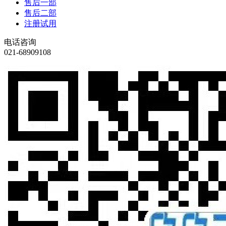
售后一部
售后二部
注册试用
电话咨询
021-68909108