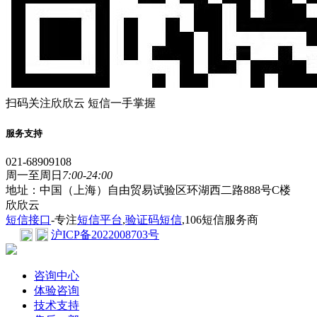
扫码关注欣欣云 短信一手掌握
服务支持
021-68909108
周一至周日
7:00-24:00
地址：中国（上海）自由贸易试验区环湖西二路888号C楼
欣欣云
短信接口
-专注
短信平台
,
验证码短信
,106短信服务商
沪ICP备2022008703号
咨询中心
体验咨询
技术支持