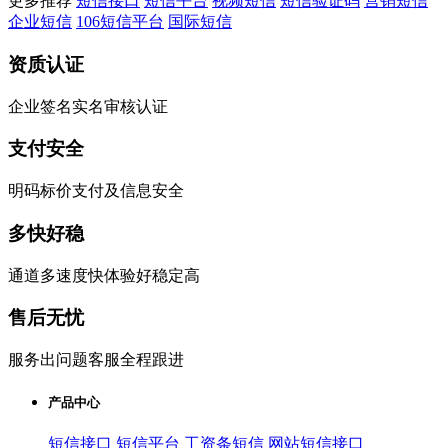
更多推荐
短信接口
短信平台
视频短信
短信验证码
营销短信
企业短信
106短信平台
国际短信
资质认证
企业签名实名审核认证
支付安全
明码标价支付及信息安全
多快好稳
通道多速度快体验好稳定高
售后无忧
服务出问题客服全程跟进
产品中心
短信接口
短信平台
工资条短信
网站短信接口