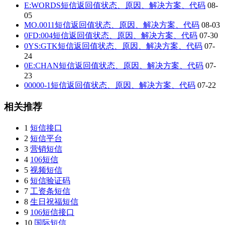
E:WORDS短信返回值状态、原因、解决方案、代码
08-
05
MO.0011短信返回值状态、原因、解决方案、代码
08-03
0FD:004短信返回值状态、原因、解决方案、代码
07-30
0YS:GTK短信返回值状态、原因、解决方案、代码
07-
24
0E:CHAN短信返回值状态、原因、解决方案、代码
07-
23
00000-1短信返回值状态、原因、解决方案、代码
07-22
相关推荐
1
短信接口
2
短信平台
3
营销短信
4
106短信
5
视频短信
6
短信验证码
7
工资条短信
8
生日祝福短信
9
106短信接口
10
国际短信