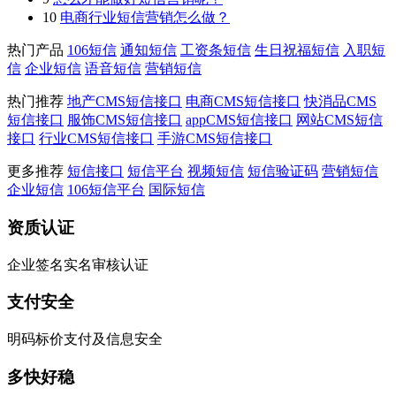
10
电商行业短信营销怎么做？
热门产品
106短信
通知短信
工资条短信
生日祝福短信
入职短
信
企业短信
语音短信
营销短信
热门推荐
地产CMS短信接口
电商CMS短信接口
快消品CMS
短信接口
服饰CMS短信接口
appCMS短信接口
网站CMS短信
接口
行业CMS短信接口
手游CMS短信接口
更多推荐
短信接口
短信平台
视频短信
短信验证码
营销短信
企业短信
106短信平台
国际短信
资质认证
企业签名实名审核认证
支付安全
明码标价支付及信息安全
多快好稳