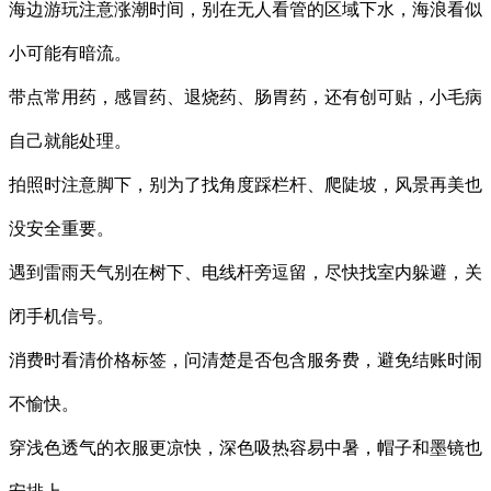
海边游玩注意涨潮时间，别在无人看管的区域下水，海浪看似
小可能有暗流。
带点常用药，感冒药、退烧药、肠胃药，还有创可贴，小毛病
自己就能处理。
拍照时注意脚下，别为了找角度踩栏杆、爬陡坡，风景再美也
没安全重要。
遇到雷雨天气别在树下、电线杆旁逗留，尽快找室内躲避，关
闭手机信号。
消费时看清价格标签，问清楚是否包含服务费，避免结账时闹
不愉快。
穿浅色透气的衣服更凉快，深色吸热容易中暑，帽子和墨镜也