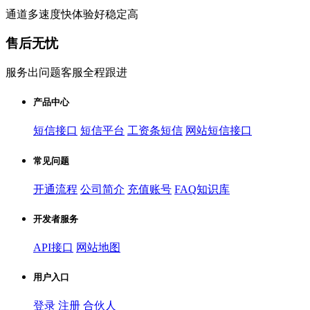
通道多速度快体验好稳定高
售后无忧
服务出问题客服全程跟进
产品中心
短信接口
短信平台
工资条短信
网站短信接口
常见问题
开通流程
公司简介
充值账号
FAQ知识库
开发者服务
API接口
网站地图
用户入口
登录
注册
合伙人