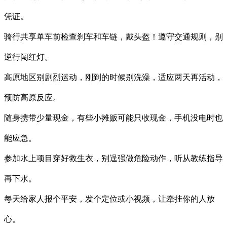
凭证。
骑行共享单车前检查刹车和车链，戴头盔！遵守交通规则，别
逆行闯红灯。
高原地区别剧烈运动，刚到的时候别洗澡，适应两天再活动，
预防高原反应。
随身携带少量现金，有些小摊贩可能只收现金，手机没电时也
能应急。
参加水上项目穿好救生衣，别逞强做危险动作，听从教练指导
再下水。
每天给家人报个平安，发个定位或小视频，让牵挂你的人放
心。