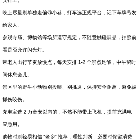
安排上。
晚上尽量别单独走偏僻小巷，打车选正规平台，记下车牌号发
给家人。
参观寺庙、博物馆等场所遵守规定，不随意触碰展品，拍照前
看是否允许闪光灯。
带老人出行节奏放慢点，每天安排 1-2 个景点足够，中午留时
间休息会儿。
景区里的野生小动物别投喂、别挑逗，保持安全距离，避免被
抓伤咬伤。
充电宝选 2 万毫安以内的，不然不能带上飞机，提前充满电
应急用。
购物时别轻易相信 “老乡” 推荐，理性判断，必要时保留消费