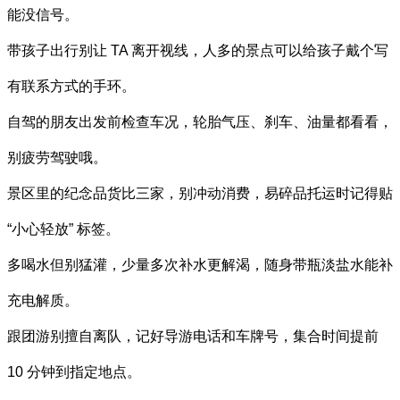
能没信号。
带孩子出行别让 TA 离开视线，人多的景点可以给孩子戴个写
有联系方式的手环。
自驾的朋友出发前检查车况，轮胎气压、刹车、油量都看看，
别疲劳驾驶哦。
景区里的纪念品货比三家，别冲动消费，易碎品托运时记得贴
“小心轻放” 标签。
多喝水但别猛灌，少量多次补水更解渴，随身带瓶淡盐水能补
充电解质。
跟团游别擅自离队，记好导游电话和车牌号，集合时间提前
10 分钟到指定地点。