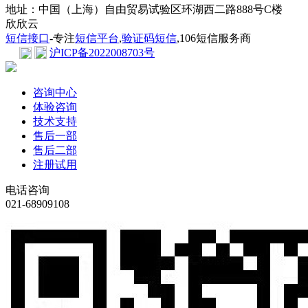
地址：中国（上海）自由贸易试验区环湖西二路888号C楼
欣欣云
短信接口
-专注
短信平台
,
验证码短信
,106短信服务商
沪ICP备2022008703号
咨询中心
体验咨询
技术支持
售后一部
售后二部
注册试用
电话咨询
021-68909108