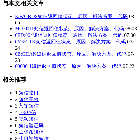
与本文相关文章
E:WORDS短信返回值状态、原因、解决方案、代码
08-
05
MO.0011短信返回值状态、原因、解决方案、代码
08-03
0FD:004短信返回值状态、原因、解决方案、代码
07-30
0YS:GTK短信返回值状态、原因、解决方案、代码
07-
24
0E:CHAN短信返回值状态、原因、解决方案、代码
07-
23
00000-1短信返回值状态、原因、解决方案、代码
07-22
相关推荐
1
短信接口
2
短信平台
3
营销短信
4
106短信
5
视频短信
6
短信验证码
7
工资条短信
8
生日祝福短信