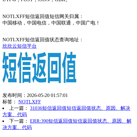
NOTLXFF短信返回值短信网关归属：
中国移动，中国电信，中国联通，中国广电！
NOTLXFF短信返回值状态查询地址：
欣欣云短信平台
发布时间：2026-05-20 01:57:01
标签：
NOTLXFF
上一篇：
31036短信返回值短信返回值状态、原因、解决
方案、代码
下一篇：
ERR:390短信返回值短信返回值状态、原因、解
决方案、代码