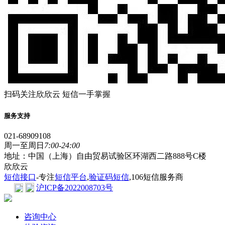
扫码关注欣欣云 短信一手掌握
服务支持
021-68909108
周一至周日
7:00-24:00
地址：中国（上海）自由贸易试验区环湖西二路888号C楼
欣欣云
短信接口
-专注
短信平台
,
验证码短信
,106短信服务商
沪ICP备2022008703号
咨询中心