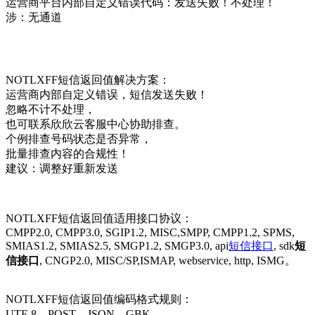
运营商平台内部自定义错误代码：发送失败！不处理！
涉：无通道
NOTLXFF短信返回值解决方案：
运营商内部自定义错误，短信发送失败！
忽略不计不处理，
也可联系欣欣云客服中心协助排查。
个例排查号码状态是否异常，
批量排查内容的合规性！
建议：调整好重新发送
NOTLXFF短信返回值适用接口协议：
CMPP2.0, CMPP3.0, SGIP1.2, MISC,SMPP, CMPP1.2, SPMS,
SMIAS1.2, SMIAS2.5, SMGP1.2, SMGP3.0, api
短信接口
, sdk
短
信接口
, CNGP2.0, MISC/SP,ISMAP, webservice, http, ISMG。
NOTLXFF短信返回值编码格式规则：
UTF-8，POST，JSON，GBK。