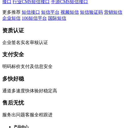
接口
行业CMS短信接口
手游CMS短信接口
更多推荐
短信接口
短信平台
视频短信
短信验证码
营销短信
企业短信
106短信平台
国际短信
资质认证
企业签名实名审核认证
支付安全
明码标价支付及信息安全
多快好稳
通道多速度快体验好稳定高
售后无忧
服务出问题客服全程跟进
产品中心