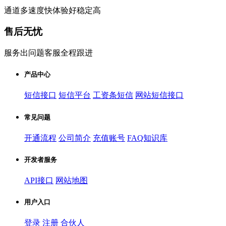
通道多速度快体验好稳定高
售后无忧
服务出问题客服全程跟进
产品中心
短信接口
短信平台
工资条短信
网站短信接口
常见问题
开通流程
公司简介
充值账号
FAQ知识库
开发者服务
API接口
网站地图
用户入口
登录
注册
合伙人