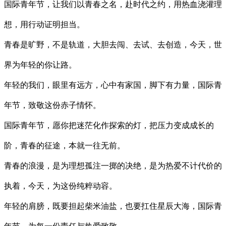
国际青年节，让我们以青春之名，赴时代之约，用热血浇灌理
想，用行动证明担当。
青春是旷野，不是轨道，大胆去闯、去试、去创造，今天，世
界为年轻的你让路。
年轻的我们，眼里有远方，心中有家国，脚下有力量，国际青
年节，致敬这份赤子情怀。
国际青年节，愿你把迷茫化作探索的灯，把压力变成成长的
阶，青春的征途，本就一往无前。
青春的浪漫，是为理想孤注一掷的决绝，是为热爱不计代价的
执着，今天，为这份纯粹动容。
年轻的肩膀，既要担起柴米油盐，也要扛住星辰大海，国际青