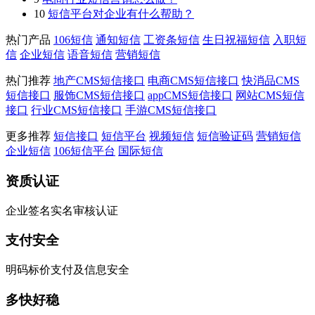
10
短信平台对企业有什么帮助？
热门产品
106短信
通知短信
工资条短信
生日祝福短信
入职短
信
企业短信
语音短信
营销短信
热门推荐
地产CMS短信接口
电商CMS短信接口
快消品CMS
短信接口
服饰CMS短信接口
appCMS短信接口
网站CMS短信
接口
行业CMS短信接口
手游CMS短信接口
更多推荐
短信接口
短信平台
视频短信
短信验证码
营销短信
企业短信
106短信平台
国际短信
资质认证
企业签名实名审核认证
支付安全
明码标价支付及信息安全
多快好稳