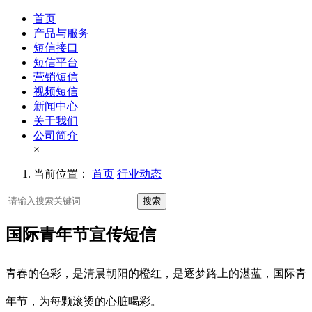
首页
产品与服务
短信接口
短信平台
营销短信
视频短信
新闻中心
关于我们
公司简介
×
当前位置：
首页
行业动态
搜索
国际青年节宣传短信
青春的色彩，是清晨朝阳的橙红，是逐梦路上的湛蓝，国际青
年节，为每颗滚烫的心脏喝彩。