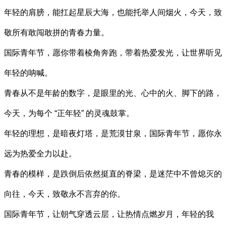
年轻的肩膀，能扛起星辰大海，也能托举人间烟火，今天，致
敬所有敢闯敢拼的青春力量。
国际青年节，愿你带着棱角奔跑，带着热爱发光，让世界听见
年轻的呐喊。
青春从不是年龄的数字，是眼里的光、心中的火、脚下的路，
今天，为每个 “正年轻” 的灵魂鼓掌。
年轻的理想，是暗夜灯塔，是荒漠甘泉，国际青年节，愿你永
远为热爱全力以赴。
青春的模样，是跌倒后依然挺直的脊梁，是迷茫中不曾熄灭的
向往，今天，致敬永不言弃的你。
国际青年节，让朝气穿透云层，让热情点燃岁月，年轻的我