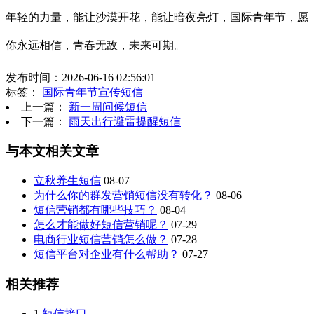
年轻的力量，能让沙漠开花，能让暗夜亮灯，国际青年节，愿
你永远相信，青春无敌，未来可期。
发布时间：2026-06-16 02:56:01
标签：
国际青年节宣传短信
上一篇：
新一周问候短信
下一篇：
雨天出行避雷提醒短信
与本文相关文章
立秋养生短信
08-07
为什么你的群发营销短信没有转化？
08-06
短信营销都有哪些技巧？
08-04
怎么才能做好短信营销呢？
07-29
电商行业短信营销怎么做？
07-28
短信平台对企业有什么帮助？
07-27
相关推荐
1
短信接口