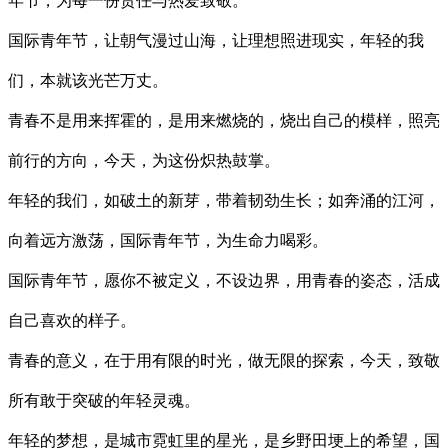
年节，为每一份责任与热爱致敬。
国际青年节，让朝气漫过山海，让理想照进现实，年轻的我
们，本就该光芒万丈。
青春不是用来挥霍的，是用来燃烧的，烧出自己的模样，照亮
前行的方向，今天，为这份炽热鼓掌。
年轻的我们，如破土的新芽，带着韧劲生长；如奔涌的江河，
向着远方激荡，国际青年节，为生命力喝彩。
国际青年节，愿你不被定义，不设边界，用青春的姿态，活成
自己喜欢的样子。
青春的意义，在于用有限的时光，做无限的探索，今天，致敬
所有敢于突破的年轻灵魂。
年轻的梦想，是城市霓虹里的星光，是乡野田埂上的希望，国