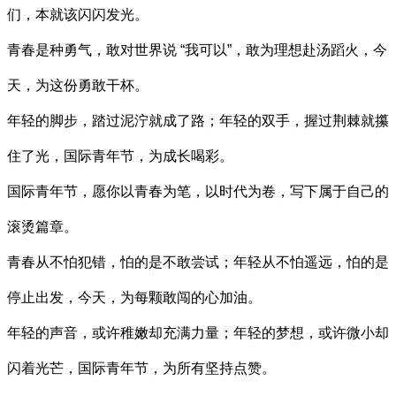
们，本就该闪闪发光。
青春是种勇气，敢对世界说 “我可以”，敢为理想赴汤蹈火，今
天，为这份勇敢干杯。
年轻的脚步，踏过泥泞就成了路；年轻的双手，握过荆棘就攥
住了光，国际青年节，为成长喝彩。
国际青年节，愿你以青春为笔，以时代为卷，写下属于自己的
滚烫篇章。
青春从不怕犯错，怕的是不敢尝试；年轻从不怕遥远，怕的是
停止出发，今天，为每颗敢闯的心加油。
年轻的声音，或许稚嫩却充满力量；年轻的梦想，或许微小却
闪着光芒，国际青年节，为所有坚持点赞。