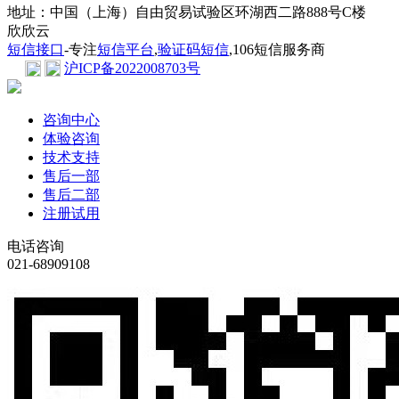
地址：中国（上海）自由贸易试验区环湖西二路888号C楼
欣欣云
短信接口
-专注
短信平台
,
验证码短信
,106短信服务商
沪ICP备2022008703号
咨询中心
体验咨询
技术支持
售后一部
售后二部
注册试用
电话咨询
021-68909108