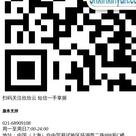
扫码关注欣欣云 短信一手掌握
服务支持
021-68909108
周一至周日
7:00-24:00
地址：中国（上海）自由贸易试验区环湖西二路888号C楼