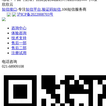
欣欣云
短信接口
-专注
短信平台
,
验证码短信
,106短信服务商
沪ICP备2022008703号
咨询中心
体验咨询
技术支持
售后一部
售后二部
注册试用
电话咨询
021-68909108