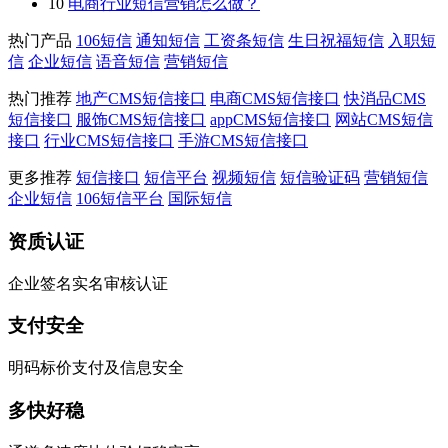
10
电商行业短信营销怎么做？
热门产品
106短信
通知短信
工资条短信
生日祝福短信
入职短
信
企业短信
语音短信
营销短信
热门推荐
地产CMS短信接口
电商CMS短信接口
快消品CMS
短信接口
服饰CMS短信接口
appCMS短信接口
网站CMS短信
接口
行业CMS短信接口
手游CMS短信接口
更多推荐
短信接口
短信平台
视频短信
短信验证码
营销短信
企业短信
106短信平台
国际短信
资质认证
企业签名实名审核认证
支付安全
明码标价支付及信息安全
多快好稳