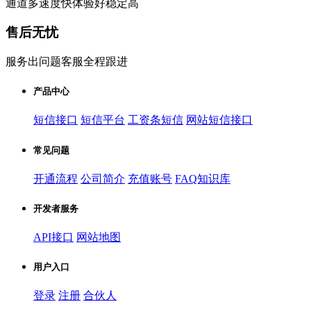
通道多速度快体验好稳定高
售后无忧
服务出问题客服全程跟进
产品中心
短信接口
短信平台
工资条短信
网站短信接口
常见问题
开通流程
公司简介
充值账号
FAQ知识库
开发者服务
API接口
网站地图
用户入口
登录
注册
合伙人