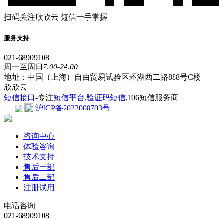
扫码关注欣欣云 短信一手掌握
服务支持
021-68909108
周一至周日
7:00-24:00
地址：中国（上海）自由贸易试验区环湖西二路888号C楼
欣欣云
短信接口
-专注
短信平台
,
验证码短信
,106短信服务商
沪ICP备2022008703号
咨询中心
体验咨询
技术支持
售后一部
售后二部
注册试用
电话咨询
021-68909108