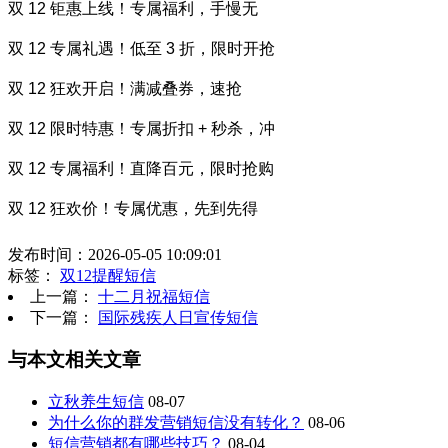
双 12 钜惠上线！专属福利，手慢无
双 12 专属礼遇！低至 3 折，限时开抢
双 12 狂欢开启！满减叠券，速抢
双 12 限时特惠！专属折扣 + 秒杀，冲
双 12 专属福利！直降百元，限时抢购
双 12 狂欢价！专属优惠，先到先得
发布时间：2026-05-05 10:09:01
标签：
双12提醒短信
上一篇：
十二月祝福短信
下一篇：
国际残疾人日宣传短信
与本文相关文章
立秋养生短信
08-07
为什么你的群发营销短信没有转化？
08-06
短信营销都有哪些技巧？
08-04