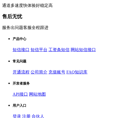
通道多速度快体验好稳定高
售后无忧
服务出问题客服全程跟进
产品中心
短信接口
短信平台
工资条短信
网站短信接口
常见问题
开通流程
公司简介
充值账号
FAQ知识库
开发者服务
API接口
网站地图
用户入口
登录
注册
合伙人