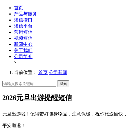
首页
产品与服务
短信接口
短信平台
营销短信
视频短信
新闻中心
关于我们
公司简介
×
当前位置：
首页
公司新闻
搜索
2026元旦出游提醒短信
元旦出游啦！记得带好随身物品，注意保暖，祝你旅途愉快，
平安顺遂！