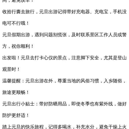
间，避免误车！
收拾行囊去旅行，元旦出游记得带好充电器、充电宝，手机没
电可不行哦！
元旦假期出游，遇到问题别慌张，及时联系景区工作人员或警
方，祝你顺利！
出发啦！元旦去打卡心仪的景点，注意脚下安全，尤其是登山
观景时！
温馨提醒：元旦出游在外，尊重当地的风俗习惯，入乡随俗，
旅途更顺畅！
元旦出行小贴士：带好防晒用品，即使冬季也有紫外线，做好
防护更舒适！
踏上元旦的快乐旅程，记得多喝水，补充水分，避免干燥上火