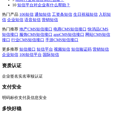
10
短信平台对企业有什么帮助？
热门产品
106短信
通知短信
工资条短信
生日祝福短信
入职短
信
企业短信
语音短信
营销短信
热门推荐
地产CMS短信接口
电商CMS短信接口
快消品CMS
短信接口
服饰CMS短信接口
appCMS短信接口
网站CMS短信
接口
行业CMS短信接口
手游CMS短信接口
更多推荐
短信接口
短信平台
视频短信
短信验证码
营销短信
企业短信
106短信平台
国际短信
资质认证
企业签名实名审核认证
支付安全
明码标价支付及信息安全
多快好稳