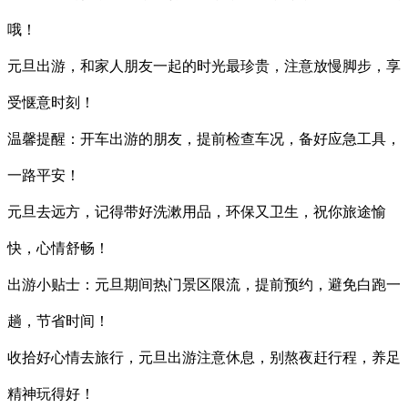
哦！
元旦出游，和家人朋友一起的时光最珍贵，注意放慢脚步，享
受惬意时刻！
温馨提醒：开车出游的朋友，提前检查车况，备好应急工具，
一路平安！
元旦去远方，记得带好洗漱用品，环保又卫生，祝你旅途愉
快，心情舒畅！
出游小贴士：元旦期间热门景区限流，提前预约，避免白跑一
趟，节省时间！
收拾好心情去旅行，元旦出游注意休息，别熬夜赶行程，养足
精神玩得好！