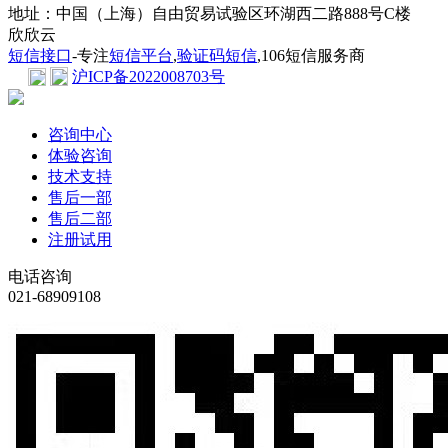
地址：中国（上海）自由贸易试验区环湖西二路888号C楼
欣欣云
短信接口
-专注
短信平台
,
验证码短信
,106短信服务商
沪ICP备2022008703号
咨询中心
体验咨询
技术支持
售后一部
售后二部
注册试用
电话咨询
021-68909108