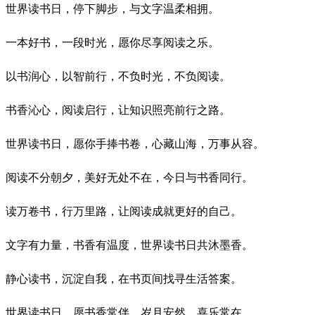
世界读书日，停下脚步，与文字温柔相拥。
一本好书，一段时光，愿你尽享阅读之乐。
以书润心，以智前行，不负时光，不负阅读。
书香沁心，阅读启行，让知识照亮前行之路。
世界读书日，愿你手捧书卷，心藏山海，万事从容。
阅读不分朝夕，美好无处不在，今日与书香同行。
读万卷书，行万里路，让阅读成就更好的自己。
文字有力量，书香有温度，世界读书日共沐墨香。
静心读书，沉淀自我，在书页间找寻生活答案。
世界读书日，愿书香常伴，岁月安然，喜乐常在。