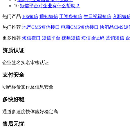
10
短信平台对企业有什么帮助？
热门产品
106短信
通知短信
工资条短信
生日祝福短信
入职短
热门推荐
地产CMS短信接口
电商CMS短信接口
快消品CMS短
更多推荐
短信接口
短信平台
视频短信
短信验证码
营销短信
企
资质认证
企业签名实名审核认证
支付安全
明码标价支付及信息安全
多快好稳
通道多速度快体验好稳定高
售后无忧