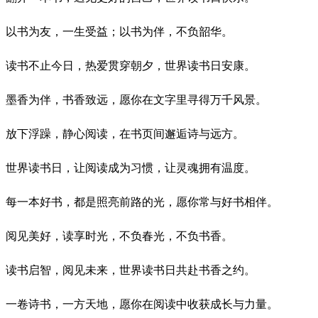
以书为友，一生受益；以书为伴，不负韶华。
读书不止今日，热爱贯穿朝夕，世界读书日安康。
墨香为伴，书香致远，愿你在文字里寻得万千风景。
放下浮躁，静心阅读，在书页间邂逅诗与远方。
世界读书日，让阅读成为习惯，让灵魂拥有温度。
每一本好书，都是照亮前路的光，愿你常与好书相伴。
阅见美好，读享时光，不负春光，不负书香。
读书启智，阅见未来，世界读书日共赴书香之约。
一卷诗书，一方天地，愿你在阅读中收获成长与力量。