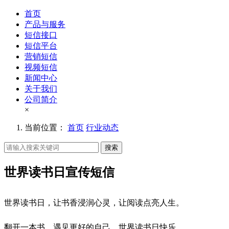
首页
产品与服务
短信接口
短信平台
营销短信
视频短信
新闻中心
关于我们
公司简介
×
当前位置：
首页
行业动态
搜索
世界读书日宣传短信
世界读书日，让书香浸润心灵，让阅读点亮人生。
翻开一本书，遇见更好的自己，世界读书日快乐。