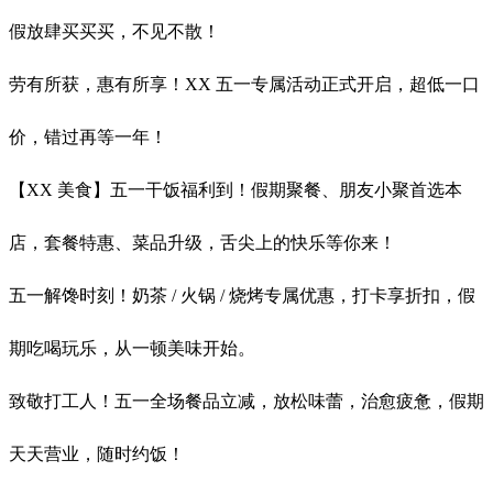
假放肆买买买，不见不散！
劳有所获，惠有所享！XX 五一专属活动正式开启，超低一口
价，错过再等一年！
【XX 美食】五一干饭福利到！假期聚餐、朋友小聚首选本
店，套餐特惠、菜品升级，舌尖上的快乐等你来！
五一解馋时刻！奶茶 / 火锅 / 烧烤专属优惠，打卡享折扣，假
期吃喝玩乐，从一顿美味开始。
致敬打工人！五一全场餐品立减，放松味蕾，治愈疲惫，假期
天天营业，随时约饭！