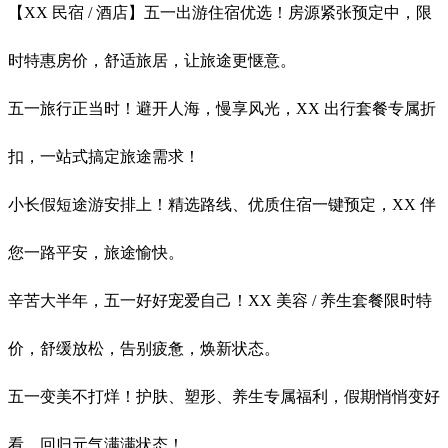
【XX 民宿 / 酒店】五一出游住宿优选！房源紧张预定中，限
时特惠房价，舒适旅居，让旅途更惬意。
五一旅行正当时！避开人海，慢享风光，XX 出行套餐专属折
扣，一站式搞定旅途需求！
小长假短途游安排上！精选路线、优质住宿一键预定，XX 伴
您一路平安，旅途愉快。
辛苦大半年，五一好好宠爱自己！XX 美容 / 养生套餐限时特
价，舒缓放松，告别疲惫，焕新状态。
五一变美不打烊！护肤、塑形、养生专属福利，假期悄悄变好
看，回归元气满满状态！