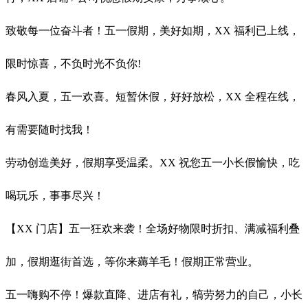
致敬每一位奋斗者！五一假期，美好如期，XX 福利已上线，
限时惊喜，不负时光不负你!
春风入夏，五一欢喜。短暂休假，好好放松，XX 全程在线，
有需要随时找我！
劳动创造美好，假期享受温柔。XX 祝您五一小长假愉快，吃
喝玩乐，事事尽兴！
【XX 门店】五一狂欢来袭！全场好物限时折扣、满减福利叠
加，假期逛街首选，等你来薅羊毛！假期正常营业。
五一嗨购不停！爆款直降、进店有礼，犒劳努力的自己，小长