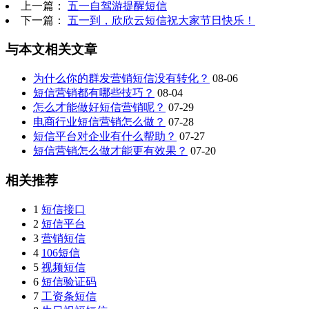
上一篇：
五一自驾游提醒短信
下一篇：
五一到，欣欣云短信祝大家节日快乐！
与本文相关文章
为什么你的群发营销短信没有转化？
08-06
短信营销都有哪些技巧？
08-04
怎么才能做好短信营销呢？
07-29
电商行业短信营销怎么做？
07-28
短信平台对企业有什么帮助？
07-27
短信营销怎么做才能更有效果？
07-20
相关推荐
1
短信接口
2
短信平台
3
营销短信
4
106短信
5
视频短信
6
短信验证码
7
工资条短信