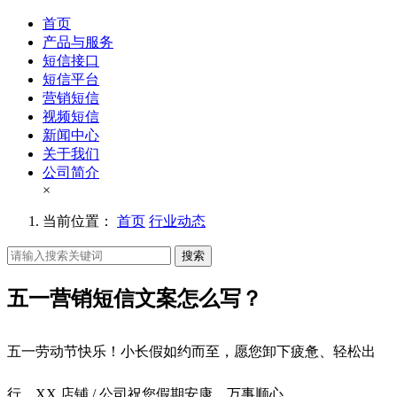
首页
产品与服务
短信接口
短信平台
营销短信
视频短信
新闻中心
关于我们
公司简介
×
当前位置：
首页
行业动态
搜索
五一营销短信文案怎么写？
五一劳动节快乐！小长假如约而至，愿您卸下疲惫、轻松出
行，XX 店铺 / 公司祝您假期安康，万事顺心。