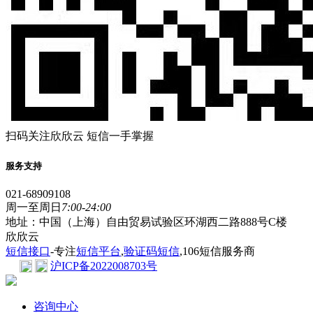
扫码关注欣欣云 短信一手掌握
服务支持
021-68909108
周一至周日
7:00-24:00
地址：中国（上海）自由贸易试验区环湖西二路888号C楼
欣欣云
短信接口
-专注
短信平台
,
验证码短信
,106短信服务商
沪ICP备2022008703号
咨询中心