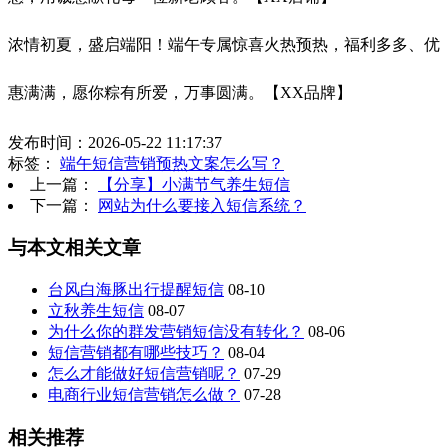
浓情初夏，盛启端阳！端午专属惊喜火热预热，福利多多、优
惠满满，愿你粽有所爱，万事圆满。【XX品牌】
发布时间：2026-05-22 11:17:37
标签：
端午短信营销预热文案怎么写？
上一篇：
【分享】小满节气养生短信
下一篇：
网站为什么要接入短信系统？
与本文相关文章
台风白海豚出行提醒短信
08-10
立秋养生短信
08-07
为什么你的群发营销短信没有转化？
08-06
短信营销都有哪些技巧？
08-04
怎么才能做好短信营销呢？
07-29
电商行业短信营销怎么做？
07-28
相关推荐