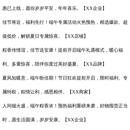
惠已上线，愿你岁岁平安，年年喜乐。【XX企业】
佳节将近，福利先行！端午专属活动火热预热，精选爆款、超
值低价，解锁夏日专属惊喜。【XX店铺】
粽香传情谊，佳节送安康！提前开启端午礼遇模式，暖心福
利、多重惊喜，陪伴你度过美好盛夏。【XX品牌】
夏风知暖意，端午盼佳期！节日狂欢提前开启，限时福利、专
属特权，粽情让利，感恩相伴。【XX商家】
人间烟火盛，端午粽香浓！预热福利重磅来袭，好物囤货正当
时，愿生活圆满，岁岁安康。【XX企业】