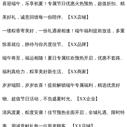
喜迎端午，乐享初夏！专属节日优惠火热预热，超值折扣、精
美好礼，诚意回馈每一份陪伴。【XX店铺】
一缕粽香寄美好，一份礼遇谢相逢！端午福利提前放送，多重
惊喜就位，静待与你共度佳节。【XX品牌】
端午将至，福运相随！夏日专属狂欢预热开启，优惠不套路、
福利真给力，粽享美好新生活。【XX商家】
岁岁端阳，岁岁欢喜！提前解锁端午专属福利，精选优质好
物、超值节日活动，不负盛夏时光。【XX企业】
清风渡夏，粽度安康！佳节预热全面开启，全城礼遇、限时特
惠，用诚意献礼每一位新老顾客。【XX店铺】