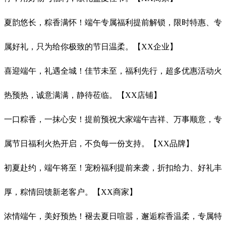
夏韵悠长，粽香满怀！端午专属福利提前解锁，限时特惠、专
属好礼，只为给你极致的节日温柔。【XX企业】
喜迎端午，礼遇全城！佳节未至，福利先行，超多优惠活动火
热预热，诚意满满，静待莅临。【XX店铺】
一口粽香，一抹心安！提前预祝大家端午吉祥、万事顺意，专
属节日福利火热开启，不负每一份支持。【XX品牌】
初夏赴约，端午将至！宠粉福利提前来袭，折扣给力、好礼丰
厚，粽情回馈新老客户。【XX商家】
浓情端午，美好预热！褪去夏日喧嚣，邂逅粽香温柔，专属特