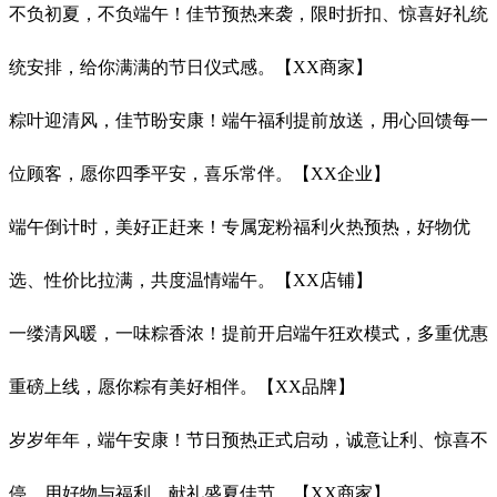
不负初夏，不负端午！佳节预热来袭，限时折扣、惊喜好礼统
统安排，给你满满的节日仪式感。【XX商家】
粽叶迎清风，佳节盼安康！端午福利提前放送，用心回馈每一
位顾客，愿你四季平安，喜乐常伴。【XX企业】
端午倒计时，美好正赶来！专属宠粉福利火热预热，好物优
选、性价比拉满，共度温情端午。【XX店铺】
一缕清风暖，一味粽香浓！提前开启端午狂欢模式，多重优惠
重磅上线，愿你粽有美好相伴。【XX品牌】
岁岁年年，端午安康！节日预热正式启动，诚意让利、惊喜不
停，用好物与福利，献礼盛夏佳节。【XX商家】