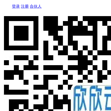
登录
注册
合伙人