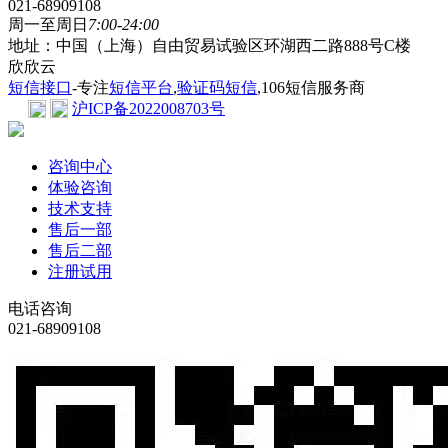
021-68909108
周一至周日
7:00-24:00
地址：中国（上海）自由贸易试验区环湖西二路888号C楼
欣欣云
短信接口
-专注
短信平台
,
验证码短信
,106短信服务商
沪ICP备2022008703号
咨询中心
体验咨询
技术支持
售后一部
售后二部
注册试用
电话咨询
021-68909108