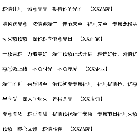
粽情让利，诚意满满，期待你的光临。【XX品牌】
清风送夏意，浓情迎端午！佳节未至，福利先至，专属宠粉活
动火热预热，愿你粽享惬意夏日。【XX商家】
一枚青粽，万般美好！端午预热正式开启，精选好物、超值优
惠悉数上线，不负时光，不负厚爱。【XX企业】
端午临近，喜乐将至！解锁初夏专属福利，福利提前抢、优惠
早享受，愿人间烟火，皆得圆满。【XX店铺】
夏意渐浓，粽香渐甜！提前预祝端午安康，专属节日福利火热
预热，暖心回馈，粽情相伴。【XX品牌】