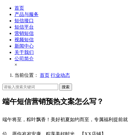
首页
产品与服务
短信接口
短信平台
营销短信
视频短信
新闻中心
关于我们
公司简介
×
当前位置：
首页
行业动态
搜索
端午短信营销预热文案怎么写？
端午将至，粽叶飘香！美好初夏如约而至，专属福利提前就
位，愿你岁岁安康，粽享美好时光。【XX店铺】