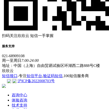
扫码关注欣欣云 短信一手掌握
服务支持
021-68909108
周一至周日
7:00-24:00
地址：中国（上海）自由贸易试验区环湖西二路888号C楼
欣欣云
短信接口
-专注
短信平台
,
验证码短信
,106短信服务商
沪ICP备2022008703号
咨询中心
体验咨询
技术支持