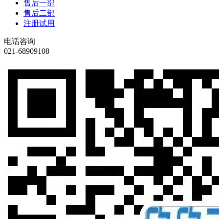
售后一部
售后二部
注册试用
电话咨询
021-68909108