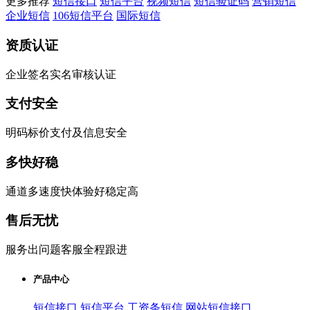
更多推荐
短信接口
短信平台
视频短信
短信验证码
营销短信
企业短信
106短信平台
国际短信
资质认证
企业签名实名审核认证
支付安全
明码标价支付及信息安全
多快好稳
通道多速度快体验好稳定高
售后无忧
服务出问题客服全程跟进
产品中心
短信接口
短信平台
工资条短信
网站短信接口