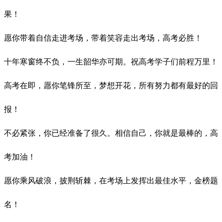
果！
愿你带着自信走进考场，带着笑容走出考场，高考必胜！
十年寒窗终不负，一生韶华亦可期。祝高考学子们前程万里！
高考在即，愿你笔锋所至，梦想开花，所有努力都有最好的回
报！
不必紧张，你已经准备了很久。相信自己，你就是最棒的，高
考加油！
愿你乘风破浪，披荆斩棘，在考场上发挥出最佳水平，金榜题
名！