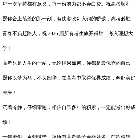
每一次坚持都有意义，每一份努力都不会白费。祝高考顺利！
愿你合上笔盖的那一刻，有侠客收剑入鞘的骄傲，高考必胜！
青春不负赶路人，祝 2026 届所有考生旗开得胜，考入理想大
学！
高考只是人生的一站，无论结果如何，你都是最优秀的自己！
愿你以梦为马，不负韶华，在高考中取得优异成绩，奔赴美好
未来！
沉着冷静，仔细审题，相信自己多年的积累，一定能考出好成
绩！
十年磨剑，今朝试锋。祝所有高考学子金榜题名，前程似锦！