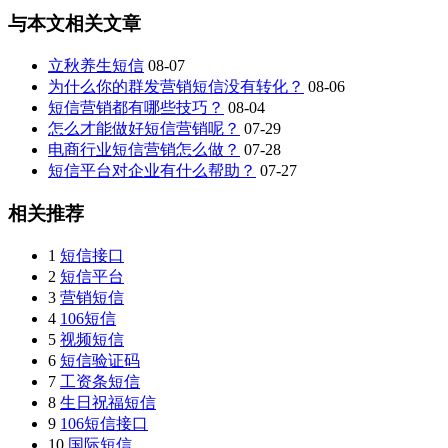
与本文相关文章
立秋养生短信
08-07
为什么你的群发营销短信没有转化？
08-06
短信营销都有哪些技巧？
08-04
怎么才能做好短信营销呢？
07-29
电商行业短信营销怎么做？
07-28
短信平台对企业有什么帮助？
07-27
相关推荐
1
短信接口
2
短信平台
3
营销短信
4
106短信
5
视频短信
6
短信验证码
7
工资条短信
8
生日祝福短信
9
106短信接口
10
国际短信