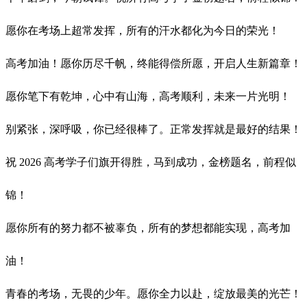
愿你在考场上超常发挥，所有的汗水都化为今日的荣光！
高考加油！愿你历尽千帆，终能得偿所愿，开启人生新篇章！
愿你笔下有乾坤，心中有山海，高考顺利，未来一片光明！
别紧张，深呼吸，你已经很棒了。正常发挥就是最好的结果！
祝 2026 高考学子们旗开得胜，马到成功，金榜题名，前程似
锦！
愿你所有的努力都不被辜负，所有的梦想都能实现，高考加
油！
青春的考场，无畏的少年。愿你全力以赴，绽放最美的光芒！