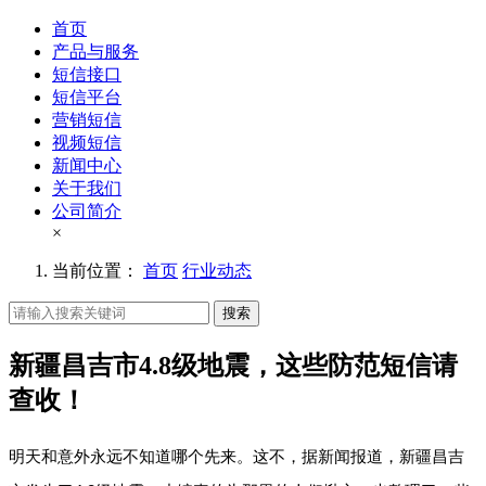
首页
产品与服务
短信接口
短信平台
营销短信
视频短信
新闻中心
关于我们
公司简介
×
当前位置：
首页
行业动态
搜索
新疆昌吉市4.8级地震，这些防范短信请
查收！
明天和意外永远不知道哪个先来。这不，据新闻报道，新疆昌吉