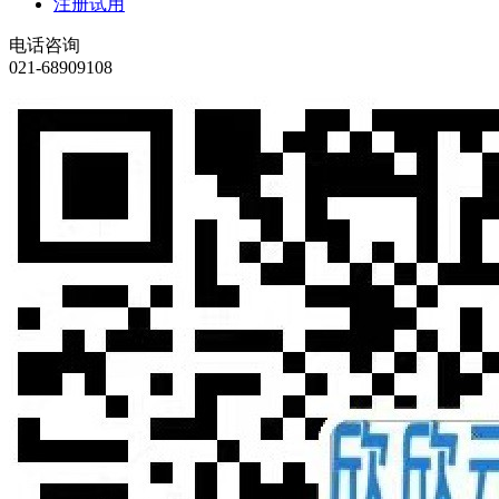
注册试用
电话咨询
021-68909108