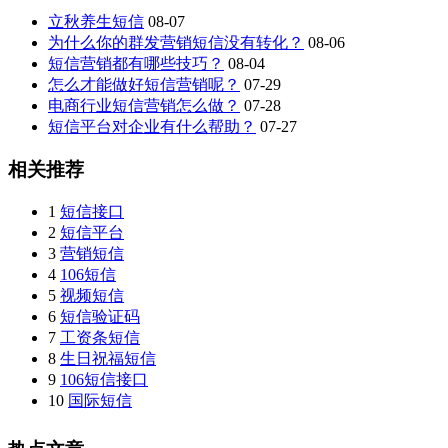
立秋养生短信
08-07
为什么你的群发营销短信没有转化？
08-06
短信营销都有哪些技巧？
08-04
怎么才能做好短信营销呢？
07-29
电商行业短信营销怎么做？
07-28
短信平台对企业有什么帮助？
07-27
相关推荐
1
短信接口
2
短信平台
3
营销短信
4
106短信
5
视频短信
6
短信验证码
7
工资条短信
8
生日祝福短信
9
106短信接口
10
国际短信