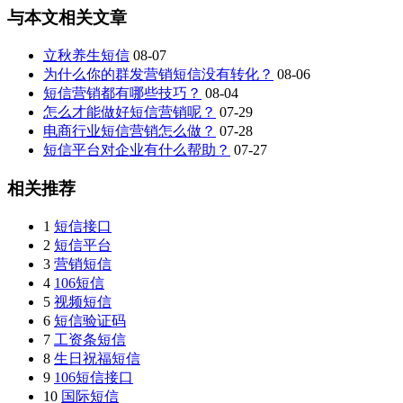
与本文相关文章
立秋养生短信
08-07
为什么你的群发营销短信没有转化？
08-06
短信营销都有哪些技巧？
08-04
怎么才能做好短信营销呢？
07-29
电商行业短信营销怎么做？
07-28
短信平台对企业有什么帮助？
07-27
相关推荐
1
短信接口
2
短信平台
3
营销短信
4
106短信
5
视频短信
6
短信验证码
7
工资条短信
8
生日祝福短信
9
106短信接口
10
国际短信