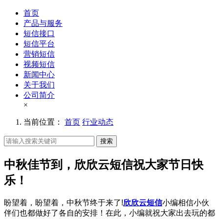
首页
产品与服务
短信接口
短信平台
营销短信
视频短信
新闻中心
关于我们
公司简介
×
当前位置：
首页
行业动态
搜索
中秋佳节到，欣欣云短信祝大家节日快
乐！
盼望着，盼望着，中秋节终于来了!
欣欣云短信
小编相信小伙
伴们也都做好了各自的安排！在此，小编就祝大家出去玩的都