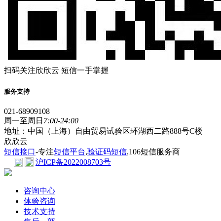
扫码关注欣欣云 短信一手掌握
服务支持
021-68909108
周一至周日
7:00-24:00
地址：中国（上海）自由贸易试验区环湖西二路888号C楼
欣欣云
短信接口
-专注
短信平台
,
验证码短信
,106短信服务商
沪ICP备2022008703号
咨询中心
体验咨询
技术支持