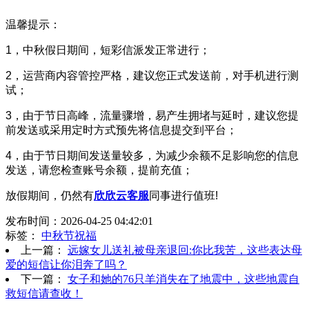
温馨提示：
1，中秋假日期间，短彩信派发正常进行；
2，运营商内容管控严格，建议您正式发送前，对手机进行测
试；
3，由于节日高峰，流量骤增，易产生拥堵与延时，建议您提
前发送或采用定时方式预先将信息提交到平台；
4，由于节日期间发送量较多，为减少余额不足影响您的信息
发送，请您检查账号余额，提前充值；
放假期间，仍然有
欣欣云客服
同事进行值班!
发布时间：2026-04-25 04:42:01
标签：
中秋节祝福
上一篇：
远嫁女儿送礼被母亲退回:你比我苦，这些表达母
爱的短信让你泪奔了吗？
下一篇：
女子和她的76只羊消失在了地震中，这些地震自
救短信请查收！