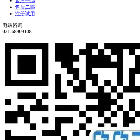
售后一部
售后二部
注册试用
电话咨询
021-68909108