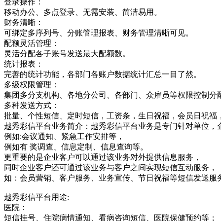
登录操作：
移动办公、多点登录、无需安装、简洁易用。
财务清晰：
可绑定多序列号、分账管理报表、财务管理清晰可见。
配额灵活管理：
灵活分配各子账号发送最大配额数。
统计报表：
完善的统计功能，各部门各账户数据统计汇总一目了然。
多级权限管理：
集团多分支机构、各地分公司、各部门、众雇员等权限控制分
多种发送方式：
批量、个性短信、定时短信，工资条，生日祝福，会员日祝福
越秀彩信平台业务简介：越秀彩信平台业务是专门针对单位，
例如:会议通知、紧急工作安排等，
例如有 奖调查、信息定制、信息查询等。
更重要的是企业客户可以通过该业务对外提供信息服务，
同时企业客户还可通过该业务与客户之间实现短信互动服务，
如：会员营销、客户服务、业务宣传、节日祝福等短信发送服
越秀彩信平台用途:
医院：
短信挂号、住院病情通知、看病咨询短信、医院保健预约等；