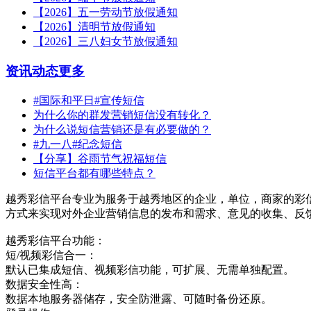
【2026】五一劳动节放假通知
【2026】清明节放假通知
【2026】三八妇女节放假通知
资讯动态
更多
#国际和平日#宣传短信
为什么你的群发营销短信没有转化？
为什么说短信营销还是有必要做的？
#九一八#纪念短信
【分享】谷雨节气祝福短信
短信平台都有哪些特点？
越秀彩信平台专业为服务于越秀地区的企业，单位，商家的彩
方式来实现对外企业营销信息的发布和需求、意见的收集、反
越秀彩信平台功能：
短/视频彩信合一：
默认已集成短信、视频彩信功能，可扩展、无需单独配置。
数据安全性高：
数据本地服务器储存，安全防泄露、可随时备份还原。