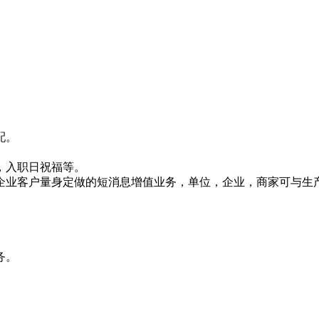
配。
，入职日祝福等。
企业客户量身定做的短消息增值业务，单位，企业，商家可与生
务。