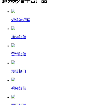
越秀彩信平台产品
短信验证码
通知短信
营销短信
短信接口
视频短信