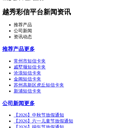
越秀彩信平台新闻资讯
推荐产品
公司新闻
资讯动态
推荐产品
更多
常州市短信卡夹
戚墅堰短信卡夹
沧浪短信卡夹
金阊短信卡夹
苏州高新区虎丘短信卡夹
新浦短信卡夹
公司新闻
更多
【2026】中秋节放假通知
【2026】六一儿童节放假通知
【2026】端午节放假通知