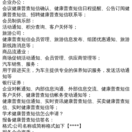
企业办公：
会议健康普查短信确认、健康普查短信日程提醒、公告订阅健
康普查短信、招聘健康普查短信联系等；
会员制俱乐部：
活动通知、积分查询、客户关怀等；
旅游公司：
健康普查短信会员管理、旅游信息发布、组团优惠通知、旅游
新线路消息等；
商品流通业：
商场促销活动通知、会员管理、供应商管理等；
汽车销售、服务：
用于跟进买主，为车主提供专业的保养知识服务，发送活动通
知等
银行证券：
企业对帐通知、内部信息沟通、外部信息交流、健康普查短信
客户关怀、健康普查短信帐务变动通知等；
健康普查短信通知、实时资讯健康普查短信、买卖健康普查短
信、实时健康普查短信等；
学术健康普查短信怎么申请？
报备健康普查短信签名：
格式:公司名称或简称格式如下【****】