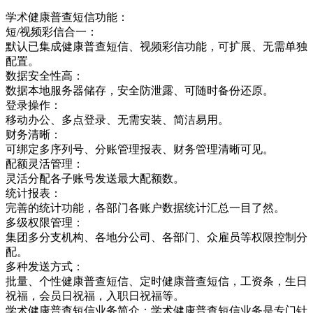
学术健康普查短信功能：
短/视频彩信合一：
默认已集成健康普查短信、视频彩信功能，可扩展、无需单独
配置。
数据安全性高：
数据本地服务器储存，安全防泄露、可随时备份还原。
登录操作：
移动办公、多点登录、无需安装、简洁易用。
财务清晰：
可绑定多序列号、分账管理报表、财务管理清晰可见。
配额灵活管理：
灵活分配各子账号发送最大配额数。
统计报表：
完善的统计功能，各部门各账户数据统计汇总一目了然。
多级权限管理：
集团多分支机构、各地分公司、各部门、众雇员等权限控制分
配。
多种发送方式：
批量、个性健康普查短信、定时健康普查短信，工资条，生日
祝福，会员日祝福，入职日祝福等。
学术健康普查短信业务简介：学术健康普查短信业务是专门针