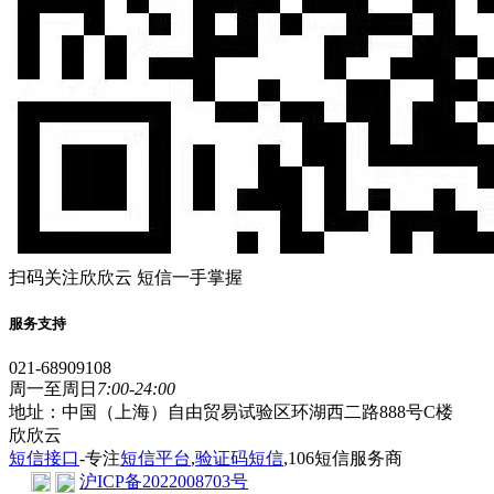
扫码关注欣欣云 短信一手掌握
服务支持
021-68909108
周一至周日
7:00-24:00
地址：中国（上海）自由贸易试验区环湖西二路888号C楼
欣欣云
短信接口
-专注
短信平台
,
验证码短信
,106短信服务商
沪ICP备2022008703号