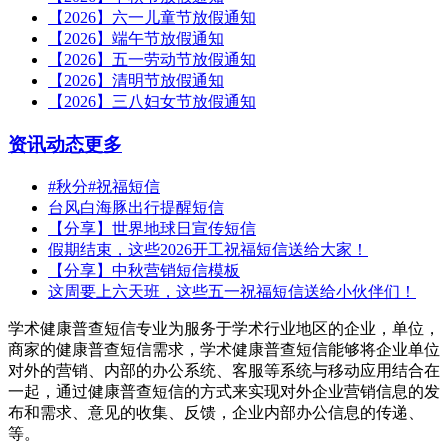
【2026】六一儿童节放假通知
【2026】端午节放假通知
【2026】五一劳动节放假通知
【2026】清明节放假通知
【2026】三八妇女节放假通知
资讯动态
更多
#秋分#祝福短信
台风白海豚出行提醒短信
【分享】世界地球日宣传短信
假期结束，这些2026开工祝福短信送给大家！
【分享】中秋营销短信模板
这周要上六天班，这些五一祝福短信送给小伙伴们！
学术健康普查短信专业为服务于学术行业地区的企业，单位，
商家的健康普查短信需求，学术健康普查短信能够将企业单位
对外的营销、内部的办公系统、客服等系统与移动应用结合在
一起，通过健康普查短信的方式来实现对外企业营销信息的发
布和需求、意见的收集、反馈，企业内部办公信息的传递、
等。