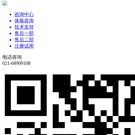
咨询中心
体验咨询
技术支持
售后一部
售后二部
注册试用
电话咨询
021-68909108