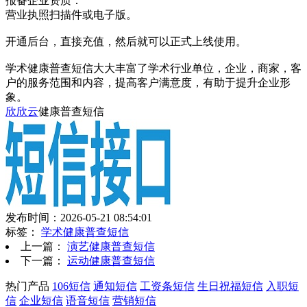
报备企业资质：
营业执照扫描件或电子版。
开通后台，直接充值，然后就可以正式上线使用。
学术健康普查短信大大丰富了学术行业单位，企业，商家，客
户的服务范围和内容，提高客户满意度，有助于提升企业形
象。
欣欣云
健康普查短信
发布时间：2026-05-21 08:54:01
标签：
学术健康普查短信
上一篇：
演艺健康普查短信
下一篇：
运动健康普查短信
热门产品
106短信
通知短信
工资条短信
生日祝福短信
入职短
信
企业短信
语音短信
营销短信