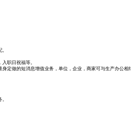
配。
，入职日祝福等。
量身定做的短消息增值业务，单位，企业，商家可与生产办公相
务。