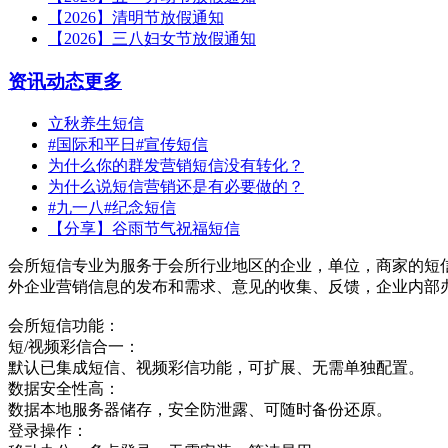
【2026】清明节放假通知
【2026】三八妇女节放假通知
资讯动态
更多
立秋养生短信
#国际和平日#宣传短信
为什么你的群发营销短信没有转化？
为什么说短信营销还是有必要做的？
#九一八#纪念短信
【分享】谷雨节气祝福短信
会所短信专业为服务于会所行业地区的企业，单位，商家的短
外企业营销信息的发布和需求、意见的收集、反馈，企业内部
会所短信功能：
短/视频彩信合一：
默认已集成短信、视频彩信功能，可扩展、无需单独配置。
数据安全性高：
数据本地服务器储存，安全防泄露、可随时备份还原。
登录操作：