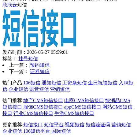
欣欣云
短信
发布时间：2026-05-27 05:59:01
标签：
挂号短信
上一篇：
预约短信
下一篇：
证券短信
热门产品
106短信
通知短信
工资条短信
生日祝福短信
入职短
信
企业短信
语音短信
营销短信
热门推荐
地产CMS短信接口
电商CMS短信接口
快消品CMS
短信接口
服饰CMS短信接口
appCMS短信接口
网站CMS短信
接口
行业CMS短信接口
手游CMS短信接口
更多推荐
短信接口
短信平台
视频短信
短信验证码
营销短信
企业短信
106短信平台
国际短信