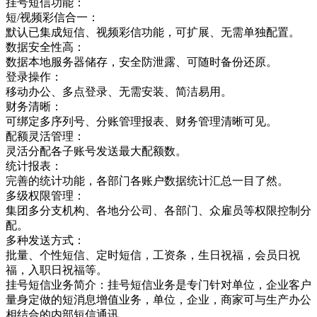
挂号短信功能：
短/视频彩信合一：
默认已集成短信、视频彩信功能，可扩展、无需单独配置。
数据安全性高：
数据本地服务器储存，安全防泄露、可随时备份还原。
登录操作：
移动办公、多点登录、无需安装、简洁易用。
财务清晰：
可绑定多序列号、分账管理报表、财务管理清晰可见。
配额灵活管理：
灵活分配各子账号发送最大配额数。
统计报表：
完善的统计功能，各部门各账户数据统计汇总一目了然。
多级权限管理：
集团多分支机构、各地分公司、各部门、众雇员等权限控制分
配。
多种发送方式：
批量、个性短信、定时短信，工资条，生日祝福，会员日祝
福，入职日祝福等。
挂号短信业务简介：挂号短信业务是专门针对单位，企业客户
量身定做的短消息增值业务，单位，企业，商家可与生产办公
相结合的内部短信通讯，