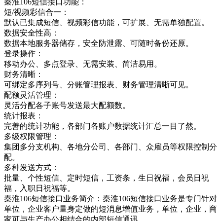
秦淮106短信接口功能：
短/视频彩信合一：
默认已集成短信、视频彩信功能，可扩展、无需单独配置。
数据安全性高：
数据本地服务器储存，安全防泄露、可随时备份还原。
登录操作：
移动办公、多点登录、无需安装、简洁易用。
财务清晰：
可绑定多序列号、分账管理报表、财务管理清晰可见。
配额灵活管理：
灵活分配各子账号发送最大配额数。
统计报表：
完善的统计功能，各部门各账户数据统计汇总一目了然。
多级权限管理：
集团多分支机构、各地分公司、各部门、众雇员等权限控制分
配。
多种发送方式：
批量、个性短信、定时短信，工资条，生日祝福，会员日祝
福，入职日祝福等。
秦淮106短信接口业务简介：秦淮106短信接口业务是专门针对
单位，企业客户量身定做的短消息增值业务，单位，企业，商
家可与生产办公相结合的内部短信通讯，