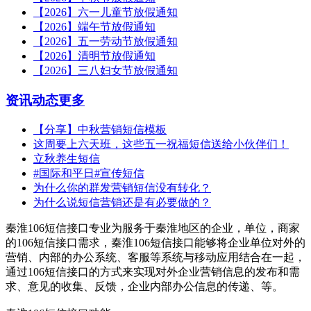
【2026】六一儿童节放假通知
【2026】端午节放假通知
【2026】五一劳动节放假通知
【2026】清明节放假通知
【2026】三八妇女节放假通知
资讯动态
更多
【分享】中秋营销短信模板
这周要上六天班，这些五一祝福短信送给小伙伴们！
立秋养生短信
#国际和平日#宣传短信
为什么你的群发营销短信没有转化？
为什么说短信营销还是有必要做的？
秦淮106短信接口专业为服务于秦淮地区的企业，单位，商家
的106短信接口需求，秦淮106短信接口能够将企业单位对外的
营销、内部的办公系统、客服等系统与移动应用结合在一起，
通过106短信接口的方式来实现对外企业营销信息的发布和需
求、意见的收集、反馈，企业内部办公信息的传递、等。