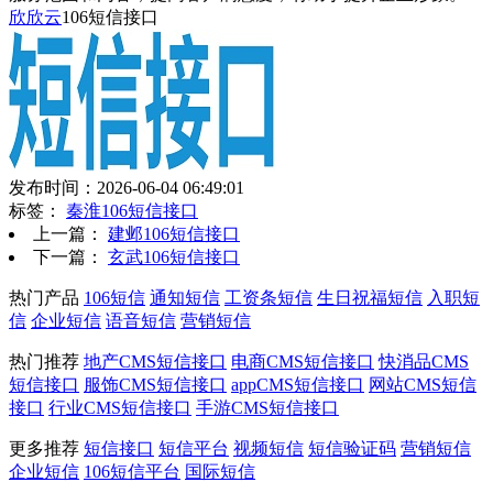
欣欣云
106短信接口
发布时间：2026-06-04 06:49:01
标签：
秦淮106短信接口
上一篇：
建邺106短信接口
下一篇：
玄武106短信接口
热门产品
106短信
通知短信
工资条短信
生日祝福短信
入职短
信
企业短信
语音短信
营销短信
热门推荐
地产CMS短信接口
电商CMS短信接口
快消品CMS
短信接口
服饰CMS短信接口
appCMS短信接口
网站CMS短信
接口
行业CMS短信接口
手游CMS短信接口
更多推荐
短信接口
短信平台
视频短信
短信验证码
营销短信
企业短信
106短信平台
国际短信