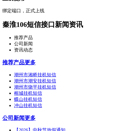
绑定端口，正式上线
秦淮106短信接口新闻资讯
推荐产品
公司新闻
资讯动态
推荐产品
更多
潮州市湘桥挂机短信
潮州市潮安挂机短信
潮州市饶平挂机短信
榕城挂机短信
蝶山挂机短信
冲山挂机短信
公司新闻
更多
【2026】中秋节放假通知