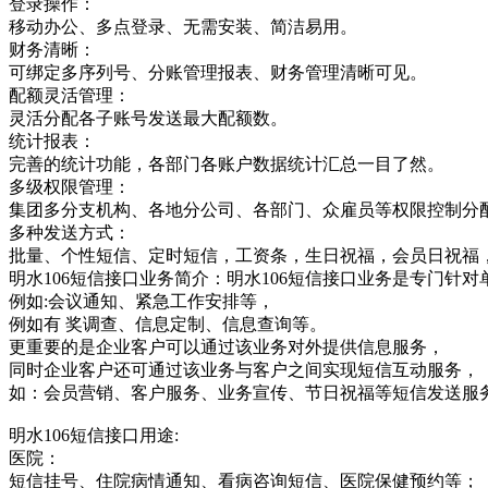
登录操作：
移动办公、多点登录、无需安装、简洁易用。
财务清晰：
可绑定多序列号、分账管理报表、财务管理清晰可见。
配额灵活管理：
灵活分配各子账号发送最大配额数。
统计报表：
完善的统计功能，各部门各账户数据统计汇总一目了然。
多级权限管理：
集团多分支机构、各地分公司、各部门、众雇员等权限控制分
多种发送方式：
批量、个性短信、定时短信，工资条，生日祝福，会员日祝福
明水106短信接口业务简介：明水106短信接口业务是专门
例如:会议通知、紧急工作安排等，
例如有 奖调查、信息定制、信息查询等。
更重要的是企业客户可以通过该业务对外提供信息服务，
同时企业客户还可通过该业务与客户之间实现短信互动服务，
如：会员营销、客户服务、业务宣传、节日祝福等短信发送服
明水106短信接口用途:
医院：
短信挂号、住院病情通知、看病咨询短信、医院保健预约等；