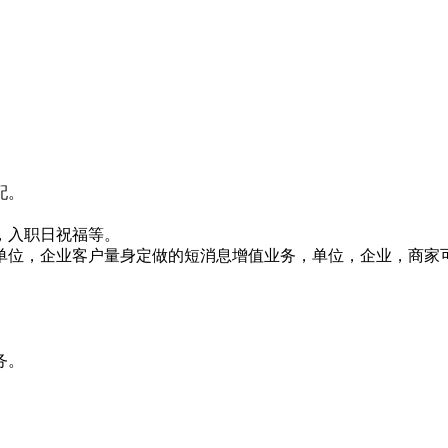
配。
，入职日祝福等。
针对单位，企业客户量身定做的短消息增值业务，单位，企业，商
务。