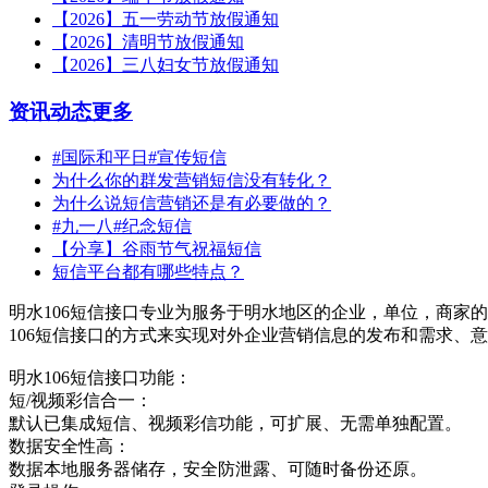
【2026】五一劳动节放假通知
【2026】清明节放假通知
【2026】三八妇女节放假通知
资讯动态
更多
#国际和平日#宣传短信
为什么你的群发营销短信没有转化？
为什么说短信营销还是有必要做的？
#九一八#纪念短信
【分享】谷雨节气祝福短信
短信平台都有哪些特点？
明水106短信接口专业为服务于明水地区的企业，单位，商家的
106短信接口的方式来实现对外企业营销信息的发布和需求、
明水106短信接口功能：
短/视频彩信合一：
默认已集成短信、视频彩信功能，可扩展、无需单独配置。
数据安全性高：
数据本地服务器储存，安全防泄露、可随时备份还原。