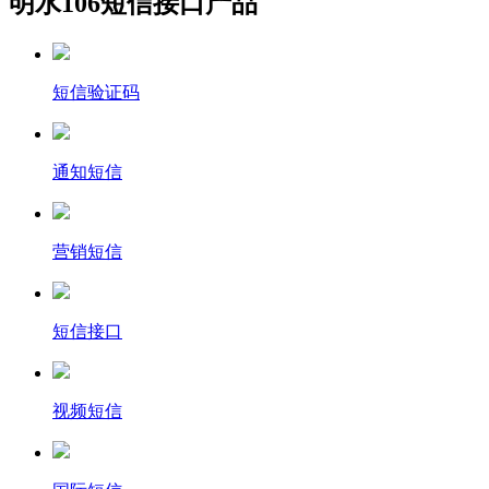
明水106短信接口产品
短信验证码
通知短信
营销短信
短信接口
视频短信