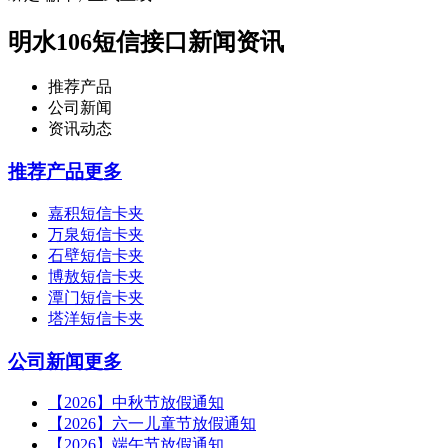
明水106短信接口新闻资讯
推荐产品
公司新闻
资讯动态
推荐产品
更多
嘉积短信卡夹
万泉短信卡夹
石壁短信卡夹
博敖短信卡夹
潭门短信卡夹
塔洋短信卡夹
公司新闻
更多
【2026】中秋节放假通知
【2026】六一儿童节放假通知
【2026】端午节放假通知