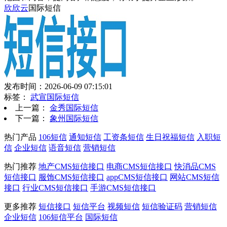
欣欣云
国际短信
发布时间：2026-06-09 07:15:01
标签：
武宣国际短信
上一篇：
金秀国际短信
下一篇：
象州国际短信
热门产品
106短信
通知短信
工资条短信
生日祝福短信
入职短
信
企业短信
语音短信
营销短信
热门推荐
地产CMS短信接口
电商CMS短信接口
快消品CMS
短信接口
服饰CMS短信接口
appCMS短信接口
网站CMS短信
接口
行业CMS短信接口
手游CMS短信接口
更多推荐
短信接口
短信平台
视频短信
短信验证码
营销短信
企业短信
106短信平台
国际短信