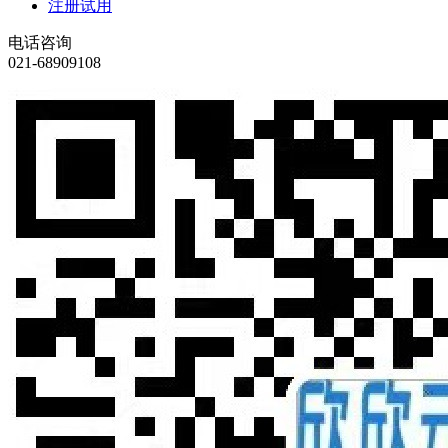
注册试用
电话咨询
021-68909108