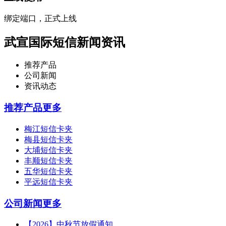
绑定端口，正式上线
武宣国际短信新闻资讯
推荐产品
公司新闻
资讯动态
推荐产品
更多
梅江短信卡夹
梅县短信卡夹
大埔短信卡夹
丰顺短信卡夹
五华短信卡夹
平远短信卡夹
公司新闻
更多
【2026】中秋节放假通知