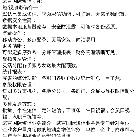
武宣国际短信功能：
短/视频彩信合一：
默认已集成短信、视频彩信功能，可扩展、无需单独配置。
数据安全性高：
数据本地服务器储存，安全防泄露、可随时备份还原。
登录操作：
移动办公、多点登录、无需安装、简洁易用。
财务清晰：
可绑定多序列号、分账管理报表、财务管理清晰可见。
配额灵活管理：
灵活分配各子账号发送最大配额数。
统计报表：
完善的统计功能，各部门各账户数据统计汇总一目了然。
多级权限管理：
集团多分支机构、各地分公司、各部门、众雇员等权限控制分
配。
多种发送方式：
批量、个性短信、定时短信，工资条，生日祝福，会员日祝
福，入职日祝福等。
武宣国际短信业务简介：武宣国际短信业务是专门针对单位，
企业客户量身定做的短消息增值业务，单位，企业，商家可与
生产办公相结合的内部短信通讯，