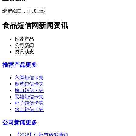
绑定端口，正式上线
食品短信网新闻资讯
推荐产品
公司新闻
资讯动态
推荐产品
更多
六脚短信卡夹
鹿草短信卡夹
梅山短信卡夹
民雄短信卡夹
朴子短信卡夹
水上短信卡夹
公司新闻
更多
【2026】中秋节放假通知