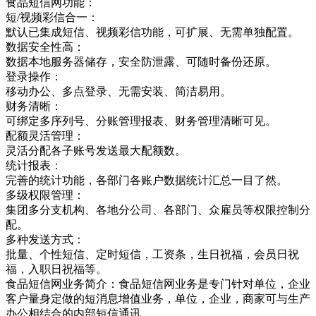
食品短信网功能：
短/视频彩信合一：
默认已集成短信、视频彩信功能，可扩展、无需单独配置。
数据安全性高：
数据本地服务器储存，安全防泄露、可随时备份还原。
登录操作：
移动办公、多点登录、无需安装、简洁易用。
财务清晰：
可绑定多序列号、分账管理报表、财务管理清晰可见。
配额灵活管理：
灵活分配各子账号发送最大配额数。
统计报表：
完善的统计功能，各部门各账户数据统计汇总一目了然。
多级权限管理：
集团多分支机构、各地分公司、各部门、众雇员等权限控制分
配。
多种发送方式：
批量、个性短信、定时短信，工资条，生日祝福，会员日祝
福，入职日祝福等。
食品短信网业务简介：食品短信网业务是专门针对单位，企业
客户量身定做的短消息增值业务，单位，企业，商家可与生产
办公相结合的内部短信通讯，