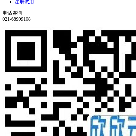
注册试用
电话咨询
021-68909108