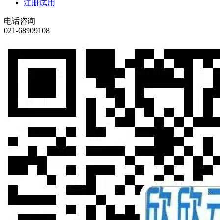
注册试用
电话咨询
021-68909108