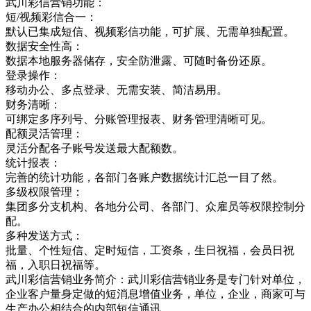
武川彩信营销功能：
短/视频彩信合一：
默认已集成短信、视频彩信功能，可扩展、无需单独配置。
数据安全性高：
数据本地服务器储存，安全防泄露、可随时备份还原。
登录操作：
移动办公、多点登录、无需安装、简洁易用。
财务清晰：
可绑定多序列号、分账管理报表、财务管理清晰可见。
配额灵活管理：
灵活分配各子账号发送最大配额数。
统计报表：
完善的统计功能，各部门各账户数据统计汇总一目了然。
多级权限管理：
集团多分支机构、各地分公司、各部门、众雇员等权限控制分
配。
多种发送方式：
批量、个性短信、定时短信，工资条，生日祝福，会员日祝
福，入职日祝福等。
武川彩信营销业务简介：武川彩信营销业务是专门针对单位，
企业客户量身定做的短消息增值业务，单位，企业，商家可与
生产办公相结合的内部短信通讯，