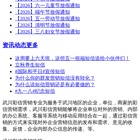
【2026】六一儿童节放假通知
【2026】端午节放假通知
【2026】五一劳动节放假通知
【2026】清明节放假通知
【2026】三八妇女节放假通知
资讯动态
更多
这周要上六天班，这些五一祝福短信送给小伙伴们！
立秋养生短信
#国际和平日#宣传短信
为什么你的群发营销短信没有转化？
为什么说短信营销还是有必要做的？
#九一八#纪念短信
武川彩信营销专业为服务于武川地区的企业，单位，商家的彩
信营销需求，武川彩信营销能够将企业单位对外的营销、内部
的办公系统、客服等系统与移动应用结合在一起，通过彩信营
销的方式来实现对外企业营销信息的发布和需求、意见的收
集、反馈，企业内部办公信息的传递、等。