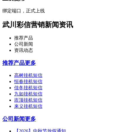
绑定端口，正式上线
武川彩信营销新闻资讯
推荐产品
公司新闻
资讯动态
推荐产品
更多
高树挂机短信
恒春挂机短信
佳冬挂机短信
九如挂机短信
崁顶挂机短信
来义挂机短信
公司新闻
更多
【2026】中秋节放假通知