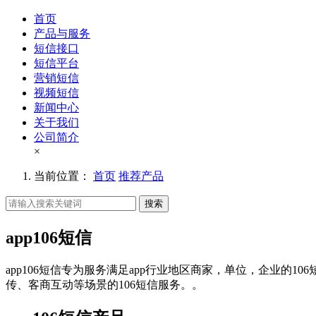
首页
产品与服务
短信接口
短信平台
营销短信
视频短信
新闻中心
关于我们
公司简介
×
当前位置：
首页
推荐产品
搜索
app106短信
app106短信专为服务满足app行业地区商家，单位，企业的
传、客商互动等场景的106短信服务。。