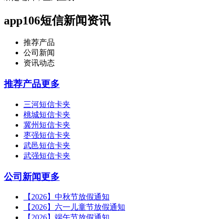
app106短信新闻资讯
推荐产品
公司新闻
资讯动态
推荐产品
更多
三河短信卡夹
桃城短信卡夹
冀州短信卡夹
枣强短信卡夹
武邑短信卡夹
武强短信卡夹
公司新闻
更多
【2026】中秋节放假通知
【2026】六一儿童节放假通知
【2026】端午节放假通知