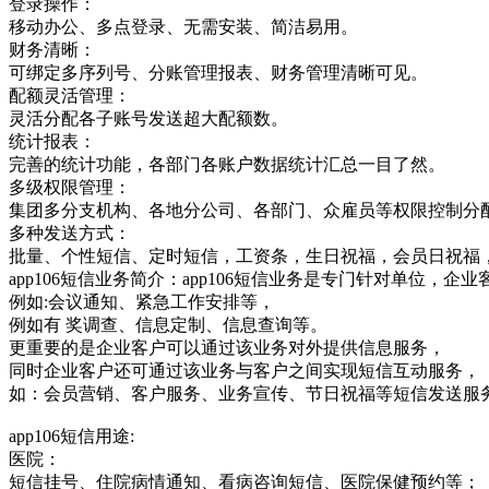
登录操作：
移动办公、多点登录、无需安装、简洁易用。
财务清晰：
可绑定多序列号、分账管理报表、财务管理清晰可见。
配额灵活管理：
灵活分配各子账号发送超大配额数。
统计报表：
完善的统计功能，各部门各账户数据统计汇总一目了然。
多级权限管理：
集团多分支机构、各地分公司、各部门、众雇员等权限控制分
多种发送方式：
批量、个性短信、定时短信，工资条，生日祝福，会员日祝福
app106短信业务简介：app106短信业务是专门针对单位
例如:会议通知、紧急工作安排等，
例如有 奖调查、信息定制、信息查询等。
更重要的是企业客户可以通过该业务对外提供信息服务，
同时企业客户还可通过该业务与客户之间实现短信互动服务，
如：会员营销、客户服务、业务宣传、节日祝福等短信发送服
app106短信用途:
医院：
短信挂号、住院病情通知、看病咨询短信、医院保健预约等；