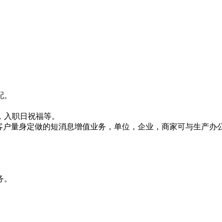
配。
，入职日祝福等。
，企业客户量身定做的短消息增值业务，单位，企业，商家可与生产
务。