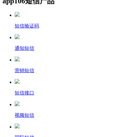
app106短信产品
短信验证码
通知短信
营销短信
短信接口
视频短信