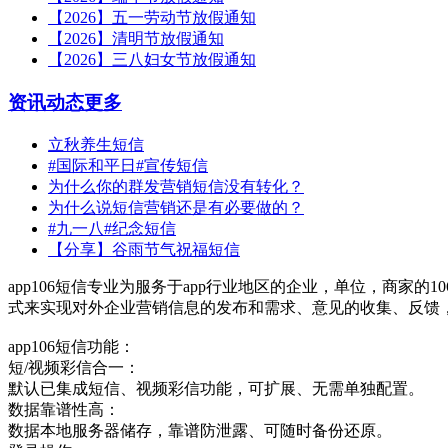
【2026】五一劳动节放假通知
【2026】清明节放假通知
【2026】三八妇女节放假通知
资讯动态
更多
立秋养生短信
#国际和平日#宣传短信
为什么你的群发营销短信没有转化？
为什么说短信营销还是有必要做的？
#九一八#纪念短信
【分享】谷雨节气祝福短信
app106短信专业为服务于app行业地区的企业，单位，商家的
式来实现对外企业营销信息的发布和需求、意见的收集、反馈
app106短信功能：
短/视频彩信合一：
默认已集成短信、视频彩信功能，可扩展、无需单独配置。
数据靠谱性高：
数据本地服务器储存，靠谱防泄露、可随时备份还原。