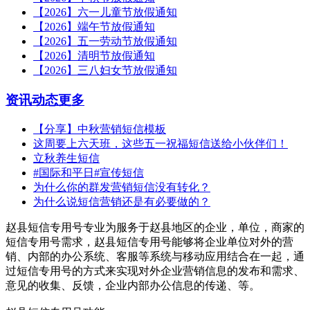
【2026】六一儿童节放假通知
【2026】端午节放假通知
【2026】五一劳动节放假通知
【2026】清明节放假通知
【2026】三八妇女节放假通知
资讯动态
更多
【分享】中秋营销短信模板
这周要上六天班，这些五一祝福短信送给小伙伴们！
立秋养生短信
#国际和平日#宣传短信
为什么你的群发营销短信没有转化？
为什么说短信营销还是有必要做的？
赵县短信专用号专业为服务于赵县地区的企业，单位，商家的
短信专用号需求，赵县短信专用号能够将企业单位对外的营
销、内部的办公系统、客服等系统与移动应用结合在一起，通
过短信专用号的方式来实现对外企业营销信息的发布和需求、
意见的收集、反馈，企业内部办公信息的传递、等。