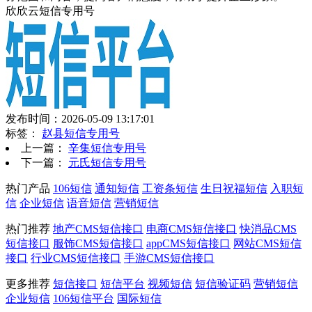
欣欣云短信专用号
发布时间：2026-05-09 13:17:01
标签：
赵县短信专用号
上一篇：
辛集短信专用号
下一篇：
元氏短信专用号
热门产品
106短信
通知短信
工资条短信
生日祝福短信
入职短
信
企业短信
语音短信
营销短信
热门推荐
地产CMS短信接口
电商CMS短信接口
快消品CMS
短信接口
服饰CMS短信接口
appCMS短信接口
网站CMS短信
接口
行业CMS短信接口
手游CMS短信接口
更多推荐
短信接口
短信平台
视频短信
短信验证码
营销短信
企业短信
106短信平台
国际短信