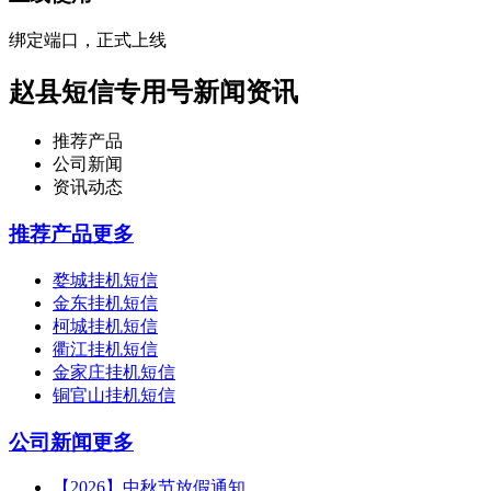
绑定端口，正式上线
赵县短信专用号新闻资讯
推荐产品
公司新闻
资讯动态
推荐产品
更多
婺城挂机短信
金东挂机短信
柯城挂机短信
衢江挂机短信
金家庄挂机短信
铜官山挂机短信
公司新闻
更多
【2026】中秋节放假通知