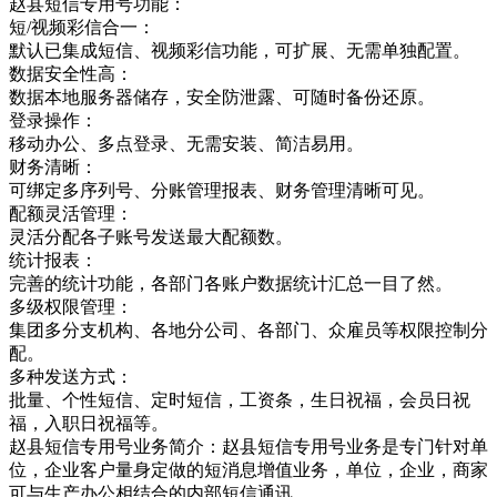
赵县短信专用号功能：
短/视频彩信合一：
默认已集成短信、视频彩信功能，可扩展、无需单独配置。
数据安全性高：
数据本地服务器储存，安全防泄露、可随时备份还原。
登录操作：
移动办公、多点登录、无需安装、简洁易用。
财务清晰：
可绑定多序列号、分账管理报表、财务管理清晰可见。
配额灵活管理：
灵活分配各子账号发送最大配额数。
统计报表：
完善的统计功能，各部门各账户数据统计汇总一目了然。
多级权限管理：
集团多分支机构、各地分公司、各部门、众雇员等权限控制分
配。
多种发送方式：
批量、个性短信、定时短信，工资条，生日祝福，会员日祝
福，入职日祝福等。
赵县短信专用号业务简介：赵县短信专用号业务是专门针对单
位，企业客户量身定做的短消息增值业务，单位，企业，商家
可与生产办公相结合的内部短信通讯，