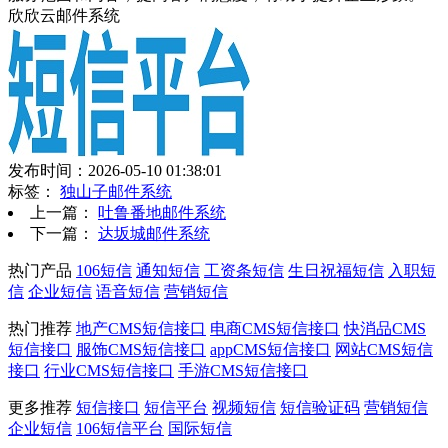
欣欣云邮件系统
发布时间：2026-05-10 01:38:01
标签：
独山子邮件系统
上一篇：
吐鲁番地邮件系统
下一篇：
达坂城邮件系统
热门产品
106短信
通知短信
工资条短信
生日祝福短信
入职短
信
企业短信
语音短信
营销短信
热门推荐
地产CMS短信接口
电商CMS短信接口
快消品CMS
短信接口
服饰CMS短信接口
appCMS短信接口
网站CMS短信
接口
行业CMS短信接口
手游CMS短信接口
更多推荐
短信接口
短信平台
视频短信
短信验证码
营销短信
企业短信
106短信平台
国际短信