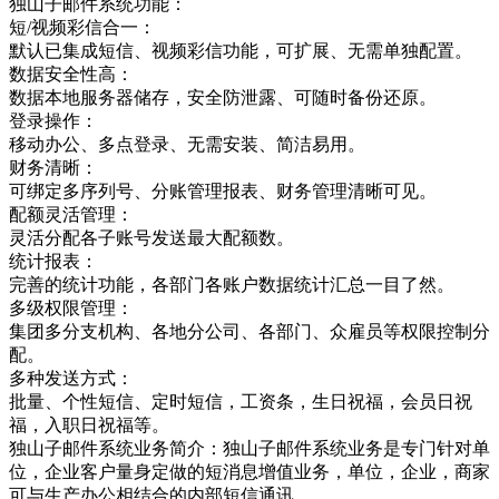
独山子邮件系统功能：
短/视频彩信合一：
默认已集成短信、视频彩信功能，可扩展、无需单独配置。
数据安全性高：
数据本地服务器储存，安全防泄露、可随时备份还原。
登录操作：
移动办公、多点登录、无需安装、简洁易用。
财务清晰：
可绑定多序列号、分账管理报表、财务管理清晰可见。
配额灵活管理：
灵活分配各子账号发送最大配额数。
统计报表：
完善的统计功能，各部门各账户数据统计汇总一目了然。
多级权限管理：
集团多分支机构、各地分公司、各部门、众雇员等权限控制分
配。
多种发送方式：
批量、个性短信、定时短信，工资条，生日祝福，会员日祝
福，入职日祝福等。
独山子邮件系统业务简介：独山子邮件系统业务是专门针对单
位，企业客户量身定做的短消息增值业务，单位，企业，商家
可与生产办公相结合的内部短信通讯，