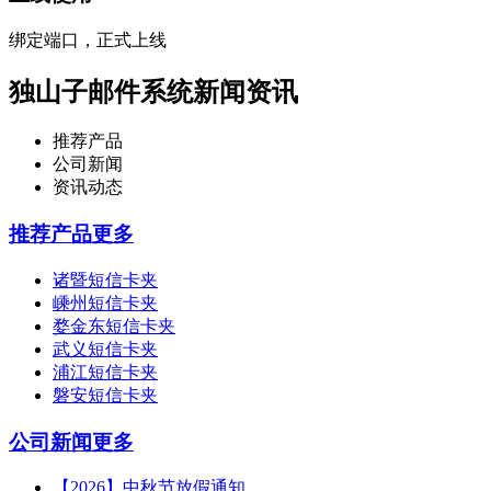
绑定端口，正式上线
独山子邮件系统新闻资讯
推荐产品
公司新闻
资讯动态
推荐产品
更多
诸暨短信卡夹
嵊州短信卡夹
婺金东短信卡夹
武义短信卡夹
浦江短信卡夹
磐安短信卡夹
公司新闻
更多
【2026】中秋节放假通知