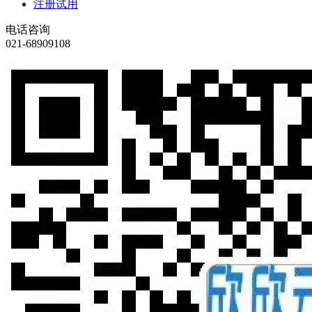
注册试用
电话咨询
021-68909108