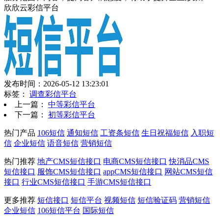
欣欣云彩信平台
发布时间：2026-05-12 13:23:01
标签：
调查彩信平台
上一篇：
中等彩信平台
下一篇：
初等彩信平台
热门产品
106短信
通知短信
工资条短信
生日祝福短信
入职短
信
企业短信
语音短信
营销短信
热门推荐
地产CMS短信接口
电商CMS短信接口
快消品CMS
短信接口
服饰CMS短信接口
appCMS短信接口
网站CMS短信
接口
行业CMS短信接口
手游CMS短信接口
更多推荐
短信接口
短信平台
视频短信
短信验证码
营销短信
企业短信
106短信平台
国际短信