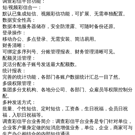
调查彩信平台功能：
短/视频彩信合一：
默认已集成短信、视频彩信功能，可扩展、无需单独配置。
数据安全性高：
数据本地服务器储存，安全防泄露、可随时备份还原。
登录操作：
移动办公、多点登录、无需安装、简洁易用。
财务清晰：
可绑定多序列号、分账管理报表、财务管理清晰可见。
配额灵活管理：
灵活分配各子账号发送最大配额数。
统计报表：
完善的统计功能，各部门各账户数据统计汇总一目了然。
多级权限管理：
集团多分支机构、各地分公司、各部门、众雇员等权限控制分
配。
多种发送方式：
批量、个性短信、定时短信，工资条，生日祝福，会员日祝
福，入职日祝福等。
调查彩信平台业务简介：调查彩信平台业务是专门针对单位，
企业客户量身定做的短消息增值业务，单位，企业，商家可与
生产办公相结合的内部短信通讯，