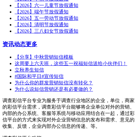
【2026】六一儿童节放假通知
【2026】端午节放假通知
【2026】五一劳动节放假通知
【2026】清明节放假通知
【2026】三八妇女节放假通知
资讯动态
更多
【分享】中秋营销短信模板
这周要上六天班，这些五一祝福短信送给小伙伴们！
立秋养生短信
#国际和平日#宣传短信
为什么你的群发营销短信没有转化？
为什么说短信营销还是有必要做的？
调查彩信平台专业为服务于调查行业地区的企业，单位，商家
的彩信平台需求，调查彩信平台能够将企业单位对外的营销、
内部的办公系统、客服等系统与移动应用结合在一起，通过彩
信平台的方式来实现对外企业营销信息的发布和需求、意见的
收集、反馈，企业内部办公信息的传递、等。