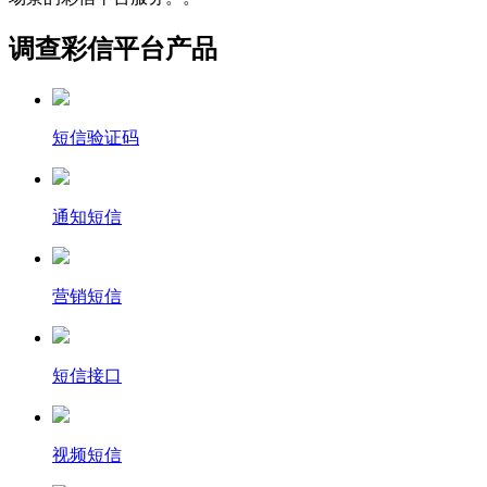
调查彩信平台产品
短信验证码
通知短信
营销短信
短信接口
视频短信