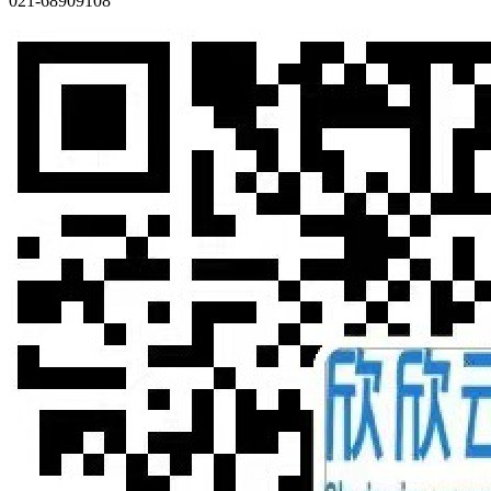
021-68909108