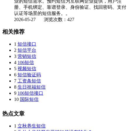
业的短信需求。预约短信为互联网企业提供，用户注
册、手机绑定、靠谱登录、身份验证、找回密码、支付
认证等场景的短信服务。。
2026-05-27
浏览次数：427
相关推荐
1
短信接口
2
短信平台
3
营销短信
4
106短信
5
视频短信
6
短信验证码
7
工资条短信
8
生日祝福短信
9
106短信接口
10
国际短信
热点文章
1
立秋养生短信