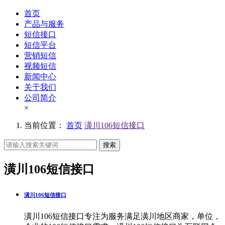
首页
产品与服务
短信接口
短信平台
营销短信
视频短信
新闻中心
关于我们
公司简介
×
当前位置：
首页
潢川106短信接口
搜索
潢川106短信接口
潢川106短信接口
潢川106短信接口专注为服务满足潢川地区商家，单位，