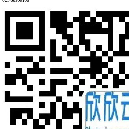
021-68909108