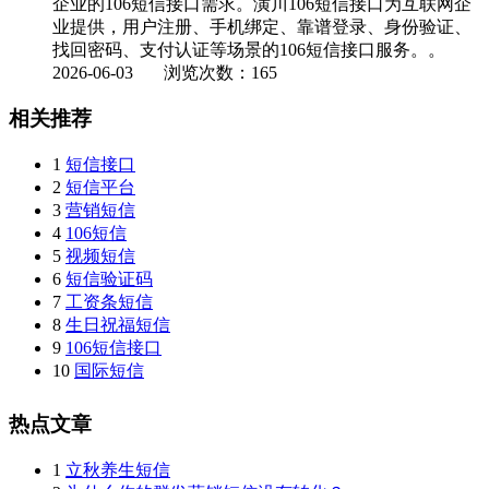
企业的106短信接口需求。潢川106短信接口为互联网企
业提供，用户注册、手机绑定、靠谱登录、身份验证、
找回密码、支付认证等场景的106短信接口服务。。
2026-06-03
浏览次数：165
相关推荐
1
短信接口
2
短信平台
3
营销短信
4
106短信
5
视频短信
6
短信验证码
7
工资条短信
8
生日祝福短信
9
106短信接口
10
国际短信
热点文章
1
立秋养生短信