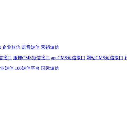
信
企业短信
语音短信
营销短信
信接口
服饰CMS短信接口
appCMS短信接口
网站CMS短信接口
业短信
106短信平台
国际短信