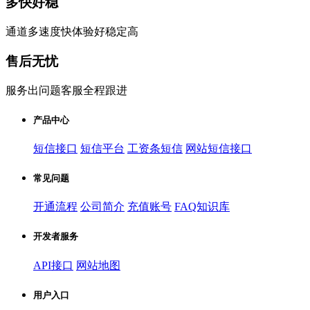
多快好稳
通道多速度快体验好稳定高
售后无忧
服务出问题客服全程跟进
产品中心
短信接口
短信平台
工资条短信
网站短信接口
常见问题
开通流程
公司简介
充值账号
FAQ知识库
开发者服务
API接口
网站地图
用户入口