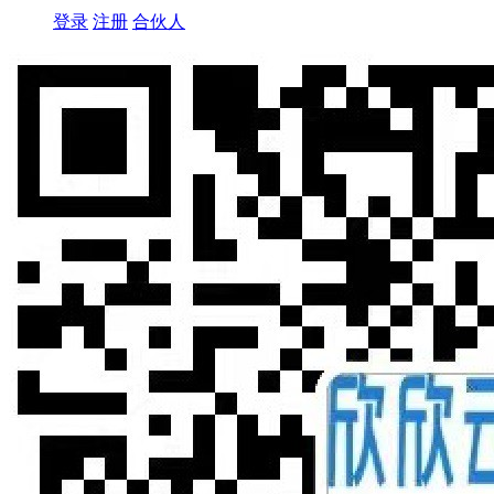
登录
注册
合伙人