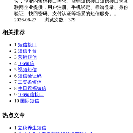
位，企业的短信接口需求。店铺短信接口短信接口为互
联网企业提供，用户注册、手机绑定、靠谱登录、身份
验证、找回密码、支付认证等场景的短信服务。。
2026-06-27
浏览次数：379
相关推荐
1
短信接口
2
短信平台
3
营销短信
4
106短信
5
视频短信
6
短信验证码
7
工资条短信
8
生日祝福短信
9
106短信接口
10
国际短信
热点文章
1
立秋养生短信