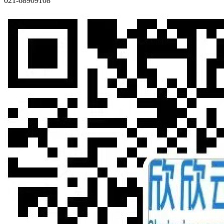
021-68909108