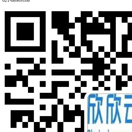
021-68909108