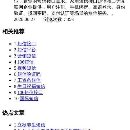
位，企业的短信接口需求。家用短信接口短信接口为互
联网企业提供，用户注册、手机绑定、靠谱登录、身份
验证、找回密码、支付认证等场景的短信服务。。
2026-06-27
浏览次数：358
相关推荐
1
短信接口
2
短信平台
3
营销短信
4
106短信
5
视频短信
6
短信验证码
7
工资条短信
8
生日祝福短信
9
106短信接口
10
国际短信
热点文章
1
立秋养生短信