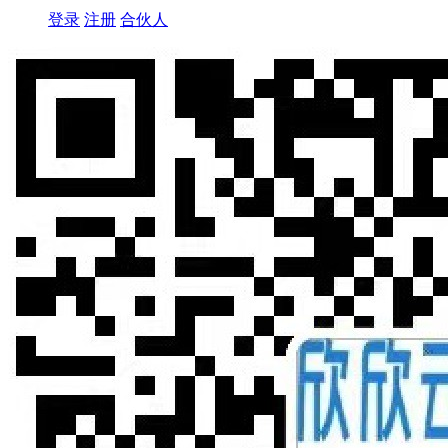
登录
注册
合伙人