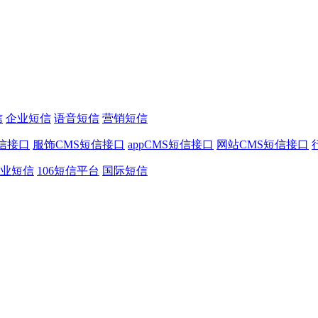
信
企业短信
语音短信
营销短信
信接口
服饰CMS短信接口
appCMS短信接口
网站CMS短信接口
业短信
106短信平台
国际短信