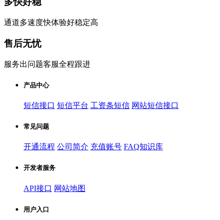
多快好稳
通道多速度快体验好稳定高
售后无忧
服务出问题客服全程跟进
产品中心
短信接口
短信平台
工资条短信
网站短信接口
常见问题
开通流程
公司简介
充值账号
FAQ知识库
开发者服务
API接口
网站地图
用户入口