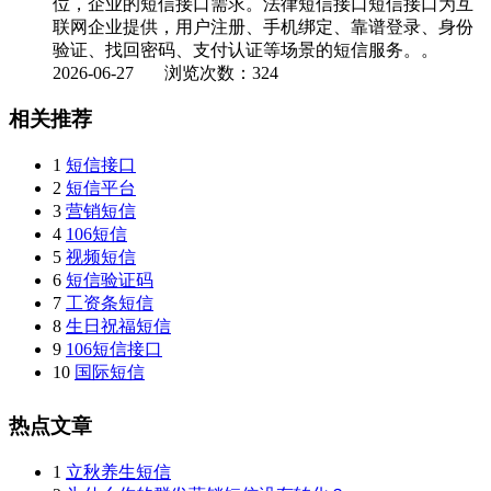
位，企业的短信接口需求。法律短信接口短信接口为互
联网企业提供，用户注册、手机绑定、靠谱登录、身份
验证、找回密码、支付认证等场景的短信服务。。
2026-06-27
浏览次数：324
相关推荐
1
短信接口
2
短信平台
3
营销短信
4
106短信
5
视频短信
6
短信验证码
7
工资条短信
8
生日祝福短信
9
106短信接口
10
国际短信
热点文章
1
立秋养生短信