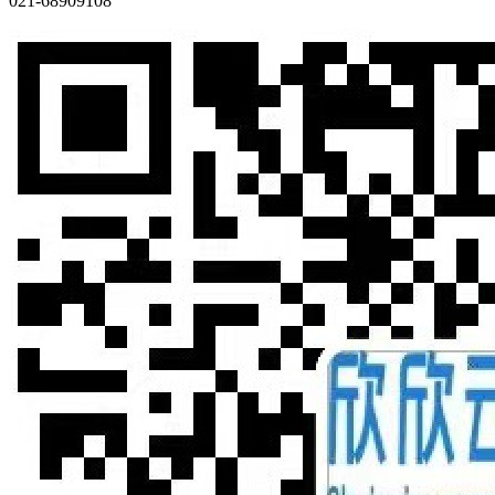
021-68909108