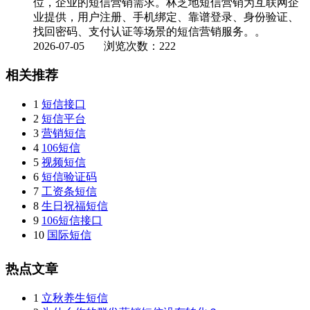
位，企业的短信营销需求。林芝地短信营销为互联网企
业提供，用户注册、手机绑定、靠谱登录、身份验证、
找回密码、支付认证等场景的短信营销服务。。
2026-07-05
浏览次数：222
相关推荐
1
短信接口
2
短信平台
3
营销短信
4
106短信
5
视频短信
6
短信验证码
7
工资条短信
8
生日祝福短信
9
106短信接口
10
国际短信
热点文章
1
立秋养生短信