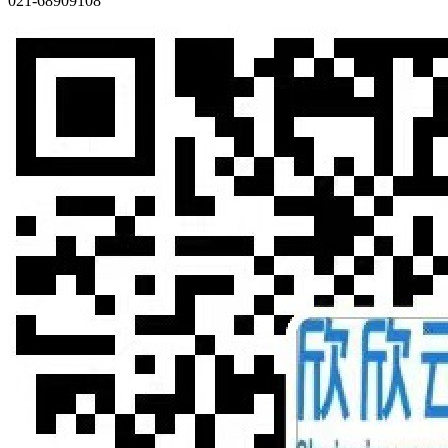
021-68909108