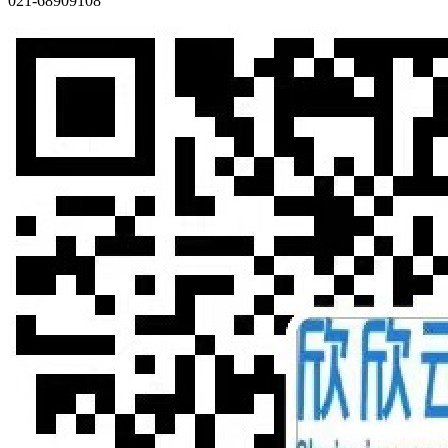
021-68909108