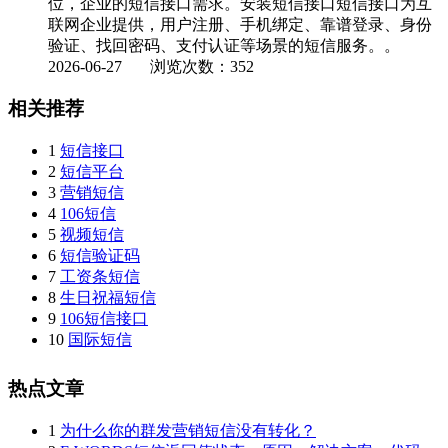
位，企业的短信接口需求。安装短信接口短信接口为互
联网企业提供，用户注册、手机绑定、靠谱登录、身份
验证、找回密码、支付认证等场景的短信服务。。
2026-06-27
浏览次数：352
相关推荐
1
短信接口
2
短信平台
3
营销短信
4
106短信
5
视频短信
6
短信验证码
7
工资条短信
8
生日祝福短信
9
106短信接口
10
国际短信
热点文章
1
为什么你的群发营销短信没有转化？