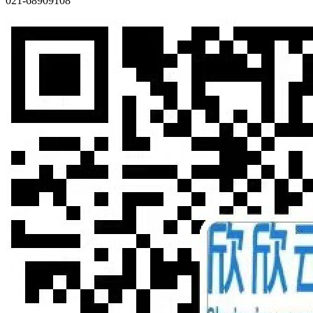
021-68909108