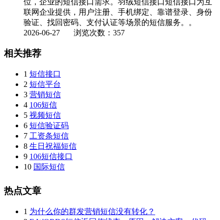
位，企业的短信接口需求。羽绒短信接口短信接口为互
联网企业提供，用户注册、手机绑定、靠谱登录、身份
验证、找回密码、支付认证等场景的短信服务。。
2026-06-27
浏览次数：357
相关推荐
1
短信接口
2
短信平台
3
营销短信
4
106短信
5
视频短信
6
短信验证码
7
工资条短信
8
生日祝福短信
9
106短信接口
10
国际短信
热点文章
1
为什么你的群发营销短信没有转化？