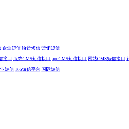
信
企业短信
语音短信
营销短信
信接口
服饰CMS短信接口
appCMS短信接口
网站CMS短信接口
业短信
106短信平台
国际短信