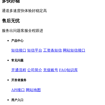
多快好稳
通道多速度快体验好稳定高
售后无忧
服务出问题客服全程跟进
产品中心
短信接口
短信平台
工资条短信
网站短信接口
常见问题
开通流程
公司简介
充值账号
FAQ知识库
开发者服务
API接口
网站地图
用户入口