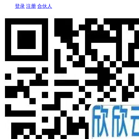
登录
注册
合伙人