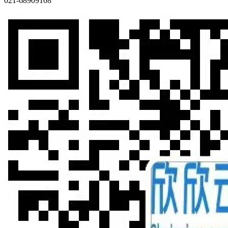
021-68909108