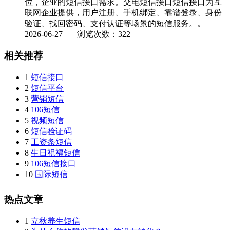
位，企业的短信接口需求。交电短信接口短信接口为互
联网企业提供，用户注册、手机绑定、靠谱登录、身份
验证、找回密码、支付认证等场景的短信服务。。
2026-06-27
浏览次数：322
相关推荐
1
短信接口
2
短信平台
3
营销短信
4
106短信
5
视频短信
6
短信验证码
7
工资条短信
8
生日祝福短信
9
106短信接口
10
国际短信
热点文章
1
立秋养生短信