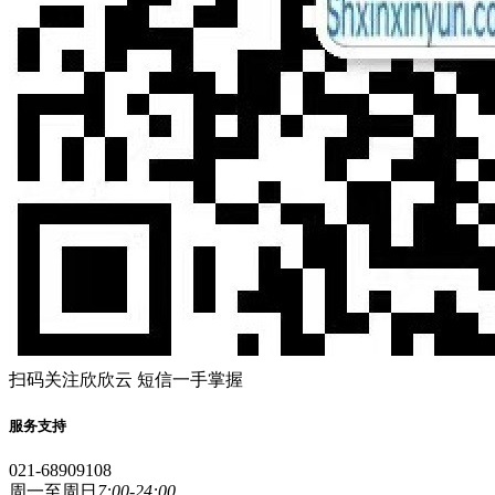
扫码关注欣欣云 短信一手掌握
服务支持
021-68909108
周一至周日
7:00-24:00