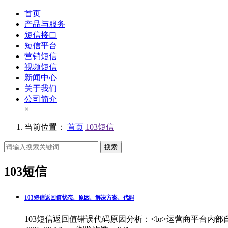
首页
产品与服务
短信接口
短信平台
营销短信
视频短信
新闻中心
关于我们
公司简介
×
当前位置：
首页
103短信
搜索
103短信
103短信返回值状态、原因、解决方案、代码
103短信返回值错误代码原因分析：<br>运营商平台内