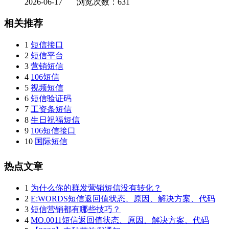
2026-06-17
浏览次数：631
相关推荐
1
短信接口
2
短信平台
3
营销短信
4
106短信
5
视频短信
6
短信验证码
7
工资条短信
8
生日祝福短信
9
106短信接口
10
国际短信
热点文章
1
为什么你的群发营销短信没有转化？
2
E:WORDS短信返回值状态、原因、解决方案、代码
3
短信营销都有哪些技巧？
4
MO.0011短信返回值状态、原因、解决方案、代码