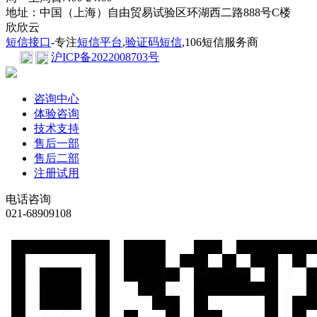
地址：中国（上海）自由贸易试验区环湖西二路888号C楼
欣欣云
短信接口
-专注
短信平台
,
验证码短信
,106短信服务商
沪ICP备2022008703号
咨询中心
体验咨询
技术支持
售后一部
售后二部
注册试用
电话咨询
021-68909108