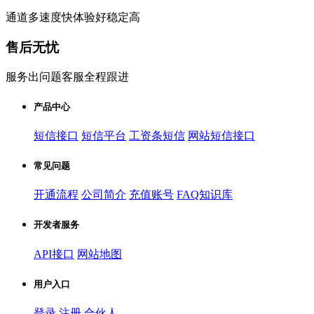
通道多速度快体验好稳定高
售后无忧
服务出问题客服全程跟进
产品中心
短信接口
短信平台
工资条短信
网站短信接口
常见问题
开通流程
公司简介
充值账号
FAQ知识库
开发者服务
API接口
网站地图
用户入口
登录
注册
合伙人