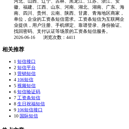
河北、山西、辽宁、吉林、黑龙江、江苏、浙江、安
徽、福建、江西、山东、河南、湖北、湖南、广东、海
南、四川、贵州、云南、陕西、甘肃、青海地区商家，
单位，企业的工资条短信需求。工资条短信为互联网企
业提供，用户注册、手机绑定、靠谱登录、身份验证、
找回密码、支付认证等场景的工资条短信服务。
2026-06-16
浏览次数：4411
相关推荐
1
短信接口
2
短信平台
3
营销短信
4
106短信
5
视频短信
6
短信验证码
7
工资条短信
8
生日祝福短信
9
106短信接口
10
国际短信